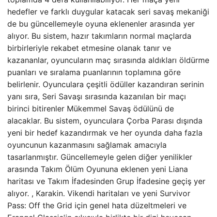
hedefler ve farklı duygular katacak seri savaş mekaniği
de bu güncellemeyle oyuna eklenenler arasında yer
alıyor. Bu sistem, hazır takımların normal maçlarda
birbirleriyle rekabet etmesine olanak tanır ve
kazananlar, oyuncuların maç sırasında aldıkları öldürme
puanları ve sıralama puanlarının toplamına göre
belirlenir. Oyunculara çeşitli ödüller kazandıran serinin
yanı sıra, Seri Savaşı sırasında kazanılan bir maçı
birinci bitirenler Mükemmel Savaş ödülünü de
alacaklar. Bu sistem, oyunculara Çorba Parası dışında
yeni bir hedef kazandırmak ve her oyunda daha fazla
oyuncunun kazanmasını sağlamak amacıyla
tasarlanmıştır. Güncellemeyle gelen diğer yenilikler
arasında Takım Ölüm Oyununa eklenen yeni Liana
haritası ve Takım İfadesinden Grup İfadesine geçiş yer
alıyor. , Karakin. Vikendi haritaları ve yeni Survivor
Pass: Off the Grid için genel hata düzeltmeleri ve