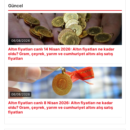
Güncel
06/08/2026
Altın fiyatları canlı 14 Nisan 2026: Altın fiyatları ne kadar
oldu? Gram, çeyrek, yarım ve cumhuriyet altını alış satış
fiyatları
06/08/2026
Altın fiyatları canlı 8 Nisan 2026: Altın fiyatları ne kadar
oldu? Gram, çeyrek, yarım ve cumhuriyet altını alış satış
fiyatları