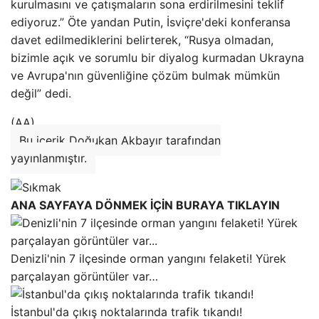
kurulmasını ve çatışmaların sona erdirilmesini teklif
ediyoruz.” Öte yandan Putin, İsviçre'deki konferansa
davet edilmediklerini belirterek, “Rusya olmadan,
bizimle açık ve sorumlu bir diyalog kurmadan Ukrayna
ve Avrupa'nın güvenliğine çözüm bulmak mümkün
değil” dedi.
(AA)
Bu içerik Doğukan Akbayır tarafından
yayınlanmıştır.
ANA SAYFAYA DÖNMEK İÇİN BURAYA TIKLAYIN
Denizli'nin 7 ilçesinde orman yangını felaketi! Yürek
parçalayan görüntüler var…
İstanbul'da çıkış noktalarında trafik tıkandı!