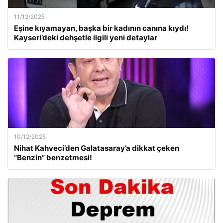
11/12/2025
Eşine kıyamayan, başka bir kadının canına kıydı!
Kayseri’deki dehşetle ilgili yeni detaylar
10/12/2025
Nihat Kahveci’den Galatasaray’a dikkat çeken
“Benzin” benzetmesi!