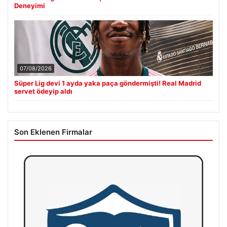
Deneyimi
07/08/2026
Süper Lig devi 1 ayda yaka paça göndermişti! Real Madrid
servet ödeyip aldı
Son Eklenen Firmalar