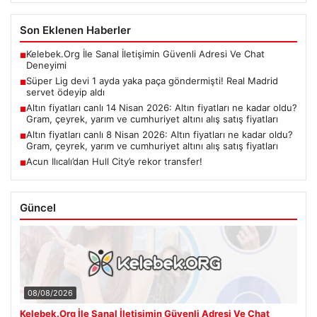
Son Eklenen Haberler
Kelebek.Org İle Sanal İletişimin Güvenli Adresi Ve Chat
■
Deneyimi
Süper Lig devi 1 ayda yaka paça göndermişti! Real Madrid
■
servet ödeyip aldı
Altın fiyatları canlı 14 Nisan 2026: Altın fiyatları ne kadar oldu?
■
Gram, çeyrek, yarım ve cumhuriyet altını alış satış fiyatları
Altın fiyatları canlı 8 Nisan 2026: Altın fiyatları ne kadar oldu?
■
Gram, çeyrek, yarım ve cumhuriyet altını alış satış fiyatları
Acun Ilıcalı’dan Hull City’e rekor transfer!
■
Güncel
08/08/2026
Kelebek.Org İle Sanal İletişimin Güvenli Adresi Ve Chat