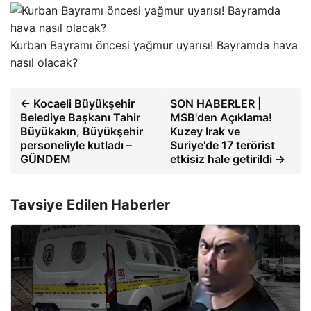
Kurban Bayramı öncesi yağmur uyarısı! Bayramda hava
nasıl olacak?
← Kocaeli Büyükşehir
SON HABERLER |
Belediye Başkanı Tahir
MSB'den Açıklama!
Büyükakın, Büyükşehir
Kuzey Irak ve
personeliyle kutladı –
Suriye'de 17 terörist
GÜNDEM
etkisiz hale getirildi →
Tavsiye Edilen Haberler