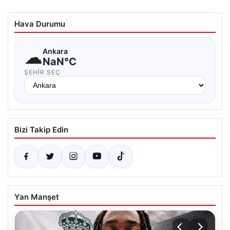
Hava Durumu
☁
Ankara
NaN°C
ŞEHIR SEÇ
Bizi Takip Edin
Yan Manşet