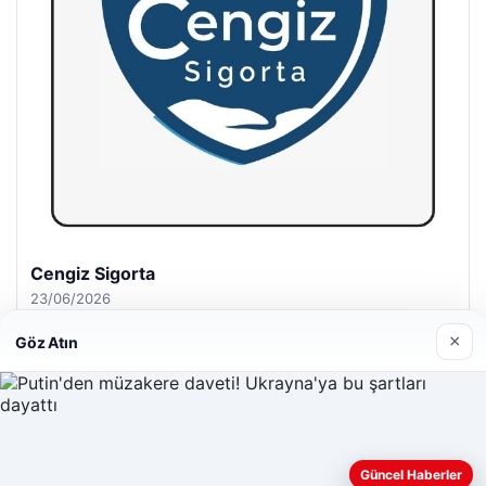
Hastaş Beton
26/05/2026
×
Göz Atın
© 2026 Hasix.org – Güncel Haberler
Güncel Haberler