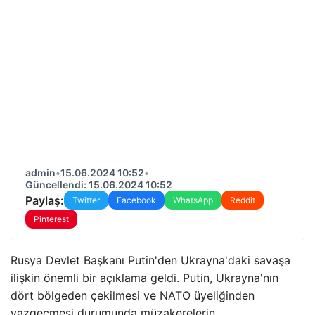
admin
•
15.06.2024 10:52
•
Güncellendi: 15.06.2024 10:52
Paylaş:
Twitter
Facebook
WhatsApp
Reddit
Pinterest
Rusya Devlet Başkanı Putin'den Ukrayna'daki savaşa
ilişkin önemli bir açıklama geldi. Putin, Ukrayna'nın
dört bölgeden çekilmesi ve NATO üyeliğinden
vazgeçmesi durumunda müzakerelerin