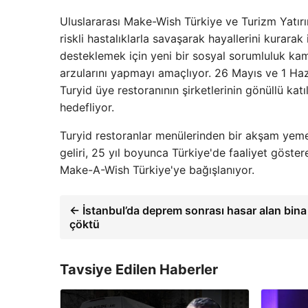
Uluslararası Make-Wish Türkiye ve Turizm Yatır
riskli hastalıklarla savaşarak hayallerini kurarak 
desteklemek için yeni bir sosyal sorumluluk kamp
arzularını yapmayı amaçlıyor. 26 Mayıs ve 1 Haz
Turyid üye restoranının şirketlerinin gönüllü ka
hedefliyor.
Turyid restoranlar menülerinden bir akşam yeme
geliri, 25 yıl boyunca Türkiye'de faaliyet göster
Make-A-Wish Türkiye'ye bağışlanıyor.
← İstanbul’da deprem sonrası hasar alan bina
çöktü
Tavsiye Edilen Haberler