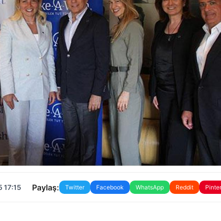
Paylaş:
 17:15
Twitter
Facebook
WhatsApp
Reddit
Pinte