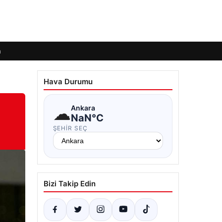
m
Hava Durumu
☁
Ankara
NaN°C
ŞEHIR SEÇ
Bizi Takip Edin