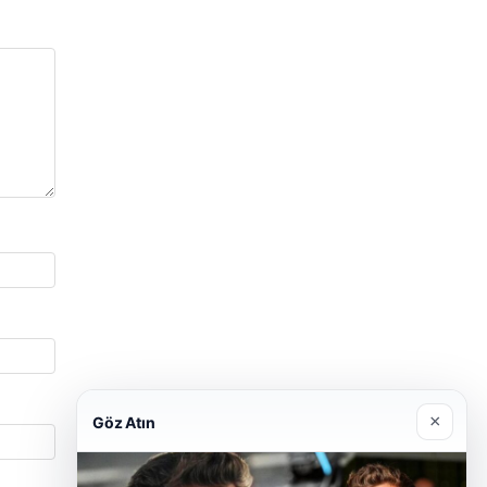
×
Göz Atın