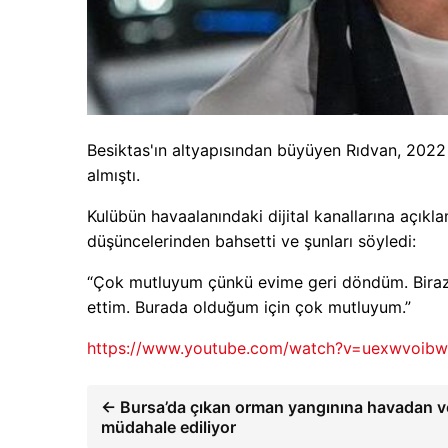
Besiktas'ın altyapısından büyüyen Rıdvan, 2022 
almıştı.
Kulübün havaalanındaki dijital kanallarına açık
düşüncelerinden bahsetti ve şunları söyledi:
“Çok mutluyum çünkü evime geri döndüm. Biraz z
ettim. Burada olduğum için çok mutluyum.”
https://www.youtube.com/watch?v=uexwvoibw
← Bursa’da çıkan orman yangınına havadan v
müdahale ediliyor