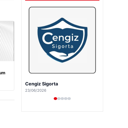
rum
Hastaş Beton
26/05/2026