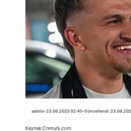
admin
•
23.08.2025 02:40
•
Güncellendi: 23.08.20
Kaynak:
Cnnturk.com