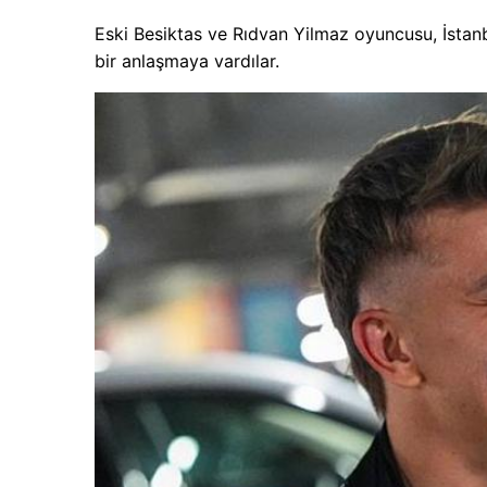
Eski Besiktas ve Rıdvan Yilmaz oyuncusu, İstanb
bir anlaşmaya vardılar.