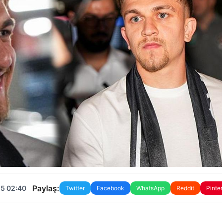
Paylaş:
25 02:40
Twitter
Facebook
WhatsApp
Reddit
Pinte