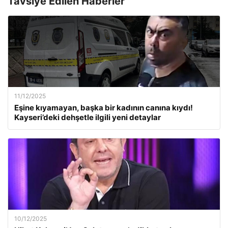
Tavsiye Edilen Haberler
11/12/2025
Eşine kıyamayan, başka bir kadının canına kıydı!
Kayseri’deki dehşetle ilgili yeni detaylar
10/12/2025