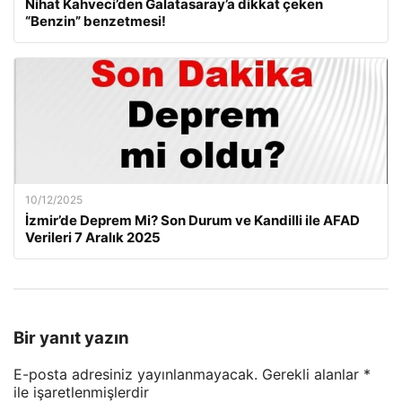
Nihat Kahveci’den Galatasaray’a dikkat çeken
“Benzin” benzetmesi!
10/12/2025
İzmir’de Deprem Mi? Son Durum ve Kandilli ile AFAD
Verileri 7 Aralık 2025
Bir yanıt yazın
E-posta adresiniz yayınlanmayacak.
Gerekli alanlar
*
ile işaretlenmişlerdir