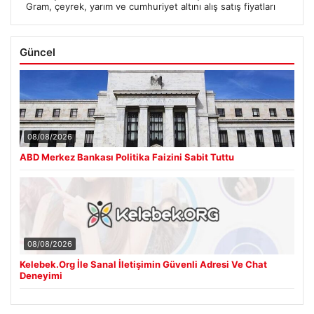
Gram, çeyrek, yarım ve cumhuriyet altını alış satış fiyatları
Güncel
08/08/2026
ABD Merkez Bankası Politika Faizini Sabit Tuttu
08/08/2026
Kelebek.Org İle Sanal İletişimin Güvenli Adresi Ve Chat
Deneyimi