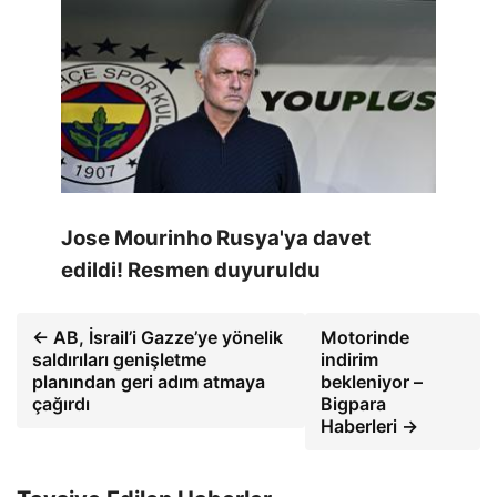
Jose Mourinho Rusya'ya davet
edildi! Resmen duyuruldu
← AB, İsrail’i Gazze’ye yönelik
Motorinde
saldırıları genişletme
indirim
planından geri adım atmaya
bekleniyor –
çağırdı
Bigpara
Haberleri →