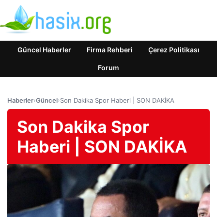
Güncel Haberler
Firma Rehberi
Çerez Politikası
Forum
Haberler
›
Güncel
›
Son Dakika Spor Haberi | SON DAKİKA
Son Dakika Spor
Haberi | SON DAKİKA