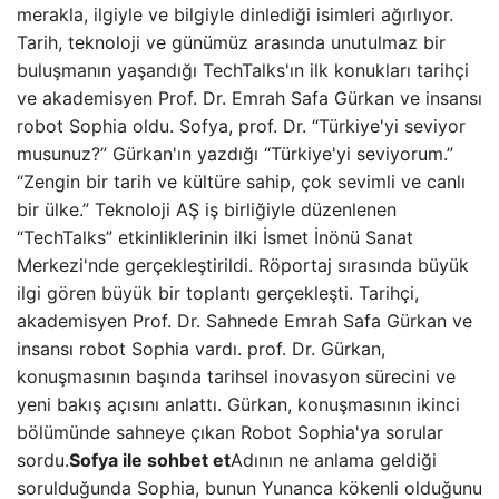
merakla, ilgiyle ve bilgiyle dinlediği isimleri ağırlıyor.
Tarih, teknoloji ve günümüz arasında unutulmaz bir
buluşmanın yaşandığı TechTalks'ın ilk konukları tarihçi
ve akademisyen Prof. Dr. Emrah Safa Gürkan ve insansı
robot Sophia oldu. Sofya, prof. Dr. “Türkiye'yi seviyor
musunuz?” Gürkan'ın yazdığı “Türkiye'yi seviyorum.”
“Zengin bir tarih ve kültüre sahip, çok sevimli ve canlı
bir ülke.” Teknoloji AŞ iş birliğiyle düzenlenen
“TechTalks” etkinliklerinin ilki İsmet İnönü Sanat
Merkezi'nde gerçekleştirildi. Röportaj sırasında büyük
ilgi gören büyük bir toplantı gerçekleşti. Tarihçi,
akademisyen Prof. Dr. Sahnede Emrah Safa Gürkan ve
insansı robot Sophia vardı. prof. Dr. Gürkan,
konuşmasının başında tarihsel inovasyon sürecini ve
yeni bakış açısını anlattı. Gürkan, konuşmasının ikinci
bölümünde sahneye çıkan Robot Sophia'ya sorular
sordu.
Sofya ile sohbet et
Adının ne anlama geldiği
sorulduğunda Sophia, bunun Yunanca kökenli olduğunu