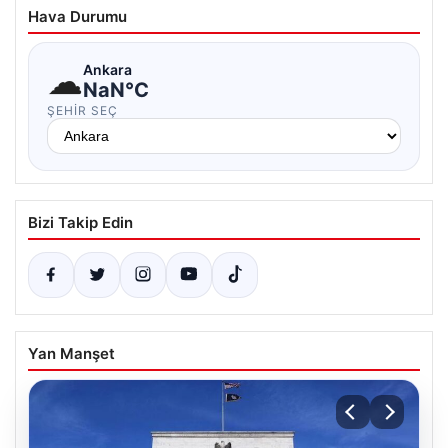
Hava Durumu
☁
Ankara
NaN°C
ŞEHIR SEÇ
Bizi Takip Edin
Yan Manşet