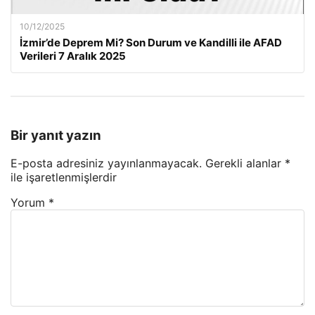
10/12/2025
İzmir’de Deprem Mi? Son Durum ve Kandilli ile AFAD
Verileri 7 Aralık 2025
Bir yanıt yazın
E-posta adresiniz yayınlanmayacak.
Gerekli alanlar
*
ile işaretlenmişlerdir
Yorum
*