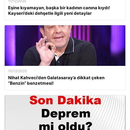
11/12/2025
Eşine kıyamayan, başka bir kadının canına kıydı!
Kayseri’deki dehşetle ilgili yeni detaylar
10/12/2025
Nihat Kahveci’den Galatasaray’a dikkat çeken
“Benzin” benzetmesi!