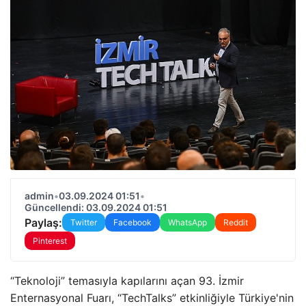
admin
•
03.09.2024 01:51
•
Güncellendi: 03.09.2024 01:51
Paylaş:
Twitter
Facebook
WhatsApp
Reddit
Pinterest
“Teknoloji” temasıyla kapılarını açan 93. İzmir
Enternasyonal Fuarı, “TechTalks” etkinliğiyle Türkiye'nin