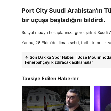
Port City Suudi Arabistan'ın Tü
bir uçuşa başladığını bildirdi.
Sosyal medya hesaplarınıza göre, şirket Suudi Ar
Yanbu, 26 Ekim'de, liman şehri, tarihi tutarlılık 
← Son Dakika Spor Haberi | Jose Mourinhod
Fenerbahçeyi kızdıracak açıklamalar
Tavsiye Edilen Haberler