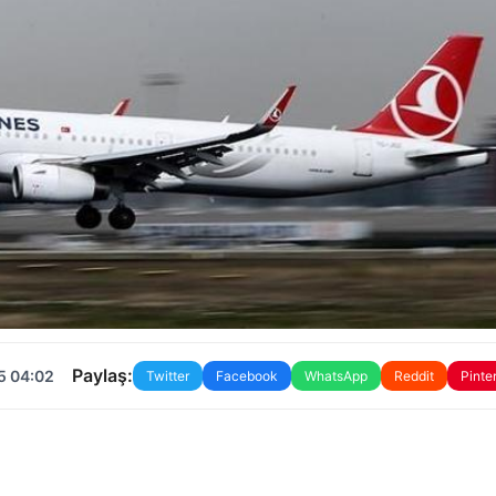
Paylaş:
5 04:02
Twitter
Facebook
WhatsApp
Reddit
Pinte