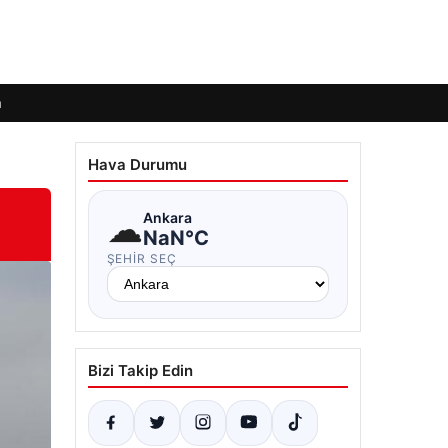
m
Hava Durumu
☁
Ankara
NaN°C
ŞEHIR SEÇ
Bizi Takip Edin