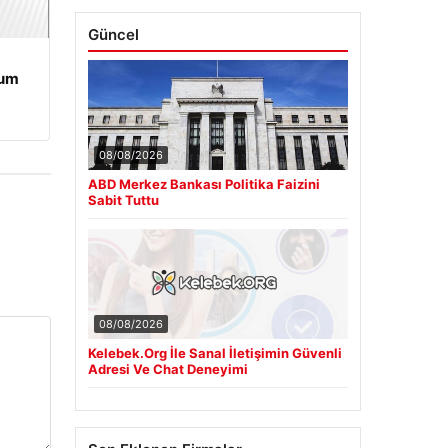
Güncel
rum
08/08/2026
ABD Merkez Bankası Politika Faizini
Sabit Tuttu
08/08/2026
Kelebek.Org İle Sanal İletişimin Güvenli
Adresi Ve Chat Deneyimi