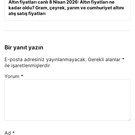
Altın fiyatları canlı 8 Nisan 2026: Altın fiyatları ne
kadar oldu? Gram, çeyrek, yarım ve cumhuriyet altını
alış satış fiyatları
Bir yanıt yazın
E-posta adresiniz yayınlanmayacak.
Gerekli alanlar
*
ile işaretlenmişlerdir
Yorum
*
Ad
*