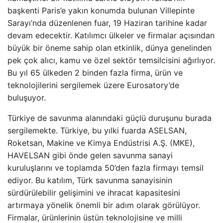
başkenti Paris’e yakın konumda bulunan Villepinte
Sarayı’nda düzenlenen fuar, 19 Haziran tarihine kadar
devam edecektir. Katılımcı ülkeler ve firmalar açısından
büyük bir öneme sahip olan etkinlik, dünya genelinden
pek çok alıcı, kamu ve özel sektör temsilcisini ağırlıyor.
Bu yıl 65 ülkeden 2 binden fazla firma, ürün ve
teknolojilerini sergilemek üzere Eurosatory’de
buluşuyor.
Türkiye de savunma alanındaki güçlü duruşunu burada
sergilemekte. Türkiye, bu yılki fuarda ASELSAN,
Roketsan, Makine ve Kimya Endüstrisi A.Ş. (MKE),
HAVELSAN gibi önde gelen savunma sanayi
kuruluşlarını ve toplamda 50’den fazla firmayı temsil
ediyor. Bu katılım, Türk savunma sanayisinin
sürdürülebilir gelişimini ve ihracat kapasitesini
artırmaya yönelik önemli bir adım olarak görülüyor.
Firmalar, ürünlerinin üstün teknolojisine ve milli