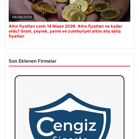
06/08/2026
Altın fiyatları canlı 14 Nisan 2026: Altın fiyatları ne kadar
oldu? Gram, çeyrek, yarım ve cumhuriyet altını alış satış
fiyatları
Son Eklenen Firmalar