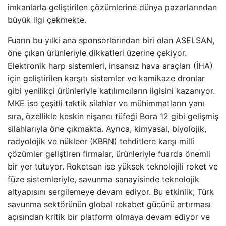
imkanlarla geliştirilen çözümlerine dünya pazarlarından
büyük ilgi çekmekte.
Fuarın bu yılki ana sponsorlarından biri olan ASELSAN,
öne çıkan ürünleriyle dikkatleri üzerine çekiyor.
Elektronik harp sistemleri, insansız hava araçları (İHA)
için geliştirilen karşıtı sistemler ve kamikaze dronlar
gibi yenilikçi ürünleriyle katılımcıların ilgisini kazanıyor.
MKE ise çeşitli taktik silahlar ve mühimmatların yanı
sıra, özellikle keskin nişancı tüfeği Bora 12 gibi gelişmiş
silahlarıyla öne çıkmakta. Ayrıca, kimyasal, biyolojik,
radyolojik ve nükleer (KBRN) tehditlere karşı milli
çözümler geliştiren firmalar, ürünleriyle fuarda önemli
bir yer tutuyor. Roketsan ise yüksek teknolojili roket ve
füze sistemleriyle, savunma sanayisinde teknolojik
altyapısını sergilemeye devam ediyor. Bu etkinlik, Türk
savunma sektörünün global rekabet gücünü artırması
açısından kritik bir platform olmaya devam ediyor ve