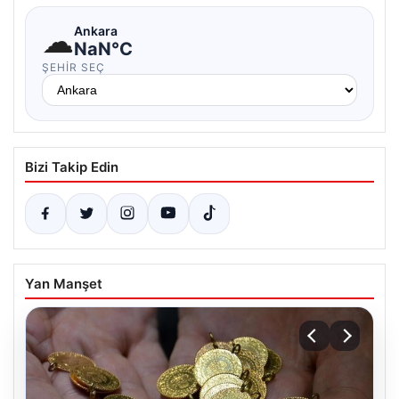
☁
Ankara
NaN°C
ŞEHIR SEÇ
Bizi Takip Edin
Yan Manşet