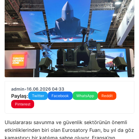
admin
•
16.06.2026 04:33
Paylaş:
Twitter
Facebook
WhatsApp
Reddit
Pinterest
Uluslararası savunma ve güvenlik sektörünün önemli
etkinliklerinden biri olan Eurosatory Fuarı, bu yıl da göz
kamaştırıcı bir katılıma sahne oluyor. Fransa’nın