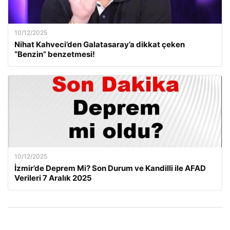
10/12/2025
Nihat Kahveci’den Galatasaray’a dikkat çeken
“Benzin” benzetmesi!
10/12/2025
İzmir’de Deprem Mi? Son Durum ve Kandilli ile AFAD
Verileri 7 Aralık 2025