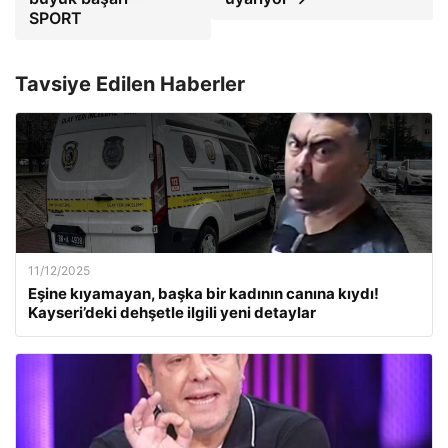
SPORT
Tavsiye Edilen Haberler
11/12/2025
Eşine kıyamayan, başka bir kadının canına kıydı!
Kayseri’deki dehşetle ilgili yeni detaylar