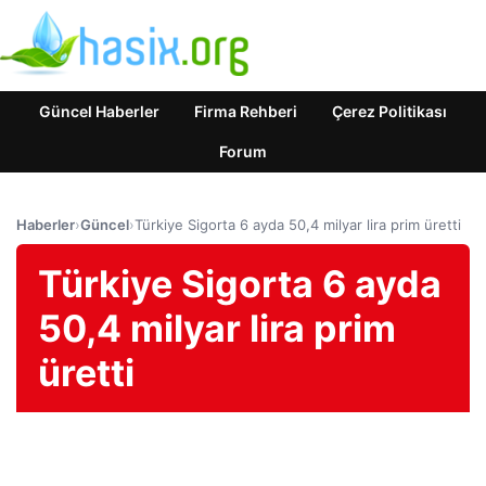
Güncel Haberler
Firma Rehberi
Çerez Politikası
Forum
Haberler
›
Güncel
›
Türkiye Sigorta 6 ayda 50,4 milyar lira prim üretti
Türkiye Sigorta 6 ayda
50,4 milyar lira prim
üretti