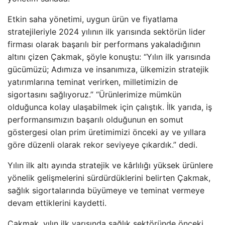
Etkin saha yönetimi, uygun ürün ve fiyatlama
stratejileriyle 2024 yılının ilk yarısında sektörün lider
firması olarak başarılı bir performans yakaladığının
altını çizen Çakmak, şöyle konuştu: “Yılın ilk yarısında
gücümüzü; Adımıza ve insanımıza, ülkemizin stratejik
yatırımlarına teminat verirken, milletimizin de
sigortasını sağlıyoruz.” “Ürünlerimize mümkün
olduğunca kolay ulaşabilmek için çalıştık. İlk yarıda, iş
performansımızın başarılı olduğunun en somut
göstergesi olan prim üretimimizi önceki ay ve yıllara
göre düzenli olarak rekor seviyeye çıkardık.” dedi.
Yılın ilk altı ayında stratejik ve kârlılığı yüksek ürünlere
yönelik gelişmelerini sürdürdüklerini belirten Çakmak,
sağlık sigortalarında büyümeye ve teminat vermeye
devam ettiklerini kaydetti.
Çakmak, yılın ilk yarısında sağlık sektöründe önceki