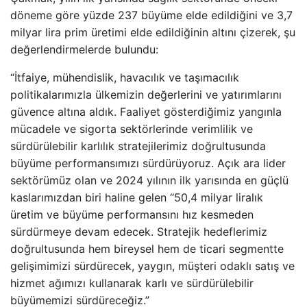
döneme göre yüzde 237 büyüme elde edildiğini ve 3,7
milyar lira prim üretimi elde edildiğinin altını çizerek, şu
değerlendirmelerde bulundu:
“İtfaiye, mühendislik, havacılık ve taşımacılık
politikalarımızla ülkemizin değerlerini ve yatırımlarını
güvence altına aldık. Faaliyet gösterdiğimiz yangınla
mücadele ve sigorta sektörlerinde verimlilik ve
sürdürülebilir karlılık stratejilerimiz doğrultusunda
büyüme performansımızı sürdürüyoruz. Açık ara lider
sektörümüz olan ve 2024 yılının ilk yarısında en güçlü
kaslarımızdan biri haline gelen “50,4 milyar liralık
üretim ve büyüme performansını hız kesmeden
sürdürmeye devam edecek. Stratejik hedeflerimiz
doğrultusunda hem bireysel hem de ticari segmentte
gelişimimizi sürdürecek, yaygın, müşteri odaklı satış ve
hizmet ağımızı kullanarak karlı ve sürdürülebilir
büyümemizi sürdüreceğiz.”