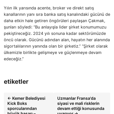
Yılın ilk yarısında acente, broker ve direkt satış
kanallarının yanı sıra banka satış kanalındaki gücünü de
daha etkin hale getiren öngörüleri paylaşan Çakmak,
şunları söyledi: “Bu anlayışla lider şirket konumumuzu
pekiştireceğiz. 2024 yılı sonuna kadar sektörümüzde
öncü olarak. Gücünü adından alan, hayatın her alanında
sigortalılarının yanında olan bir şirketiz.” “Şirket olarak
ülkemizle birlikte gelişmeye ve güçlenmeye devam
edeceğiz.”
etiketler
← Kemer Belediyesi
Uzmanlar Fransa'da
Kick Boks
siyasi ve mali risklerin
sporcularından
devam ettiği konusunda
büyük başarı –
uyarıyor →