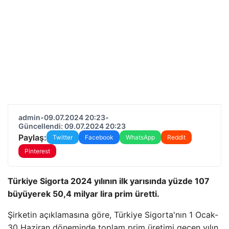
admin
•
09.07.2024 20:23
•
Güncellendi: 09.07.2024 20:23
Paylaş:
Twitter
Facebook
WhatsApp
Reddit
Pinterest
Türkiye Sigorta 2024 yılının ilk yarısında yüzde 107
büyüyerek 50,4 milyar lira prim üretti.
Şirketin açıklamasına göre, Türkiye Sigorta'nın 1 Ocak-
30 Haziran döneminde toplam prim üretimi geçen yılın