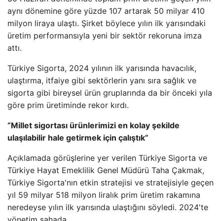
aynı dönemine göre yüzde 107 artarak 50 milyar 410
milyon liraya ulaştı. Şirket böylece yılın ilk yarısındaki
üretim performansıyla yeni bir sektör rekoruna imza
attı.
Türkiye Sigorta, 2024 yılının ilk yarısında havacılık,
ulaştırma, itfaiye gibi sektörlerin yanı sıra sağlık ve
sigorta gibi bireysel ürün gruplarında da bir önceki yıla
göre prim üretiminde rekor kırdı.
“Millet sigortası ürünlerimizi en kolay şekilde
ulaşılabilir hale getirmek için çalıştık”
Açıklamada görüşlerine yer verilen Türkiye Sigorta ve
Türkiye Hayat Emeklilik Genel Müdürü Taha Çakmak,
Türkiye Sigorta'nın etkin stratejisi ve stratejisiyle geçen
yıl 59 milyar 518 milyon liralık prim üretim rakamına
neredeyse yılın ilk yarısında ulaştığını söyledi. 2024'te
yönetim sahada.