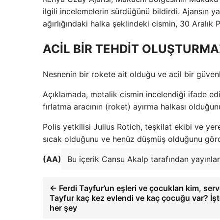
ilgili incelemelerin sürdüğünü bildirdi. Ajansın
ağırlığındaki halka şeklindeki cismin, 30 Aralı
ACİL BİR TEHDİT OLUŞTURMA
Nesnenin bir rokete ait olduğu ve acil bir güvenli
Açıklamada, metalik cismin incelendiği ifade edi
fırlatma aracının (roket) ayırma halkası olduğunu 
Polis yetkilisi Julius Rotich, teşkilat ekibi ve 
sıcak olduğunu ve henüz düşmüş olduğunu gördü
(AA)
Bu içerik Cansu Akalp tarafından yayınlan
← Ferdi Tayfur’un eşleri ve çocukları kim, serv
Tayfur kaç kez evlendi ve kaç çocuğu var? İş
her şey