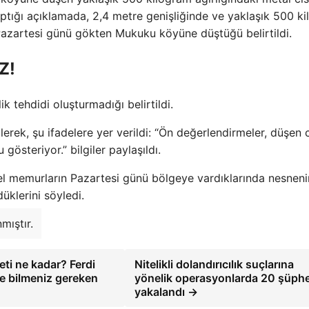
 yaptığı açıklamada, 2,4 metre genişliğinde ve yaklaşık 500 k
k Pazartesi günü gökten Mukuku köyüne düştüğü belirtildi.
Z!
k tehdidi oluşturmadığı belirtildi.
lerek, şu ifadelere yer verildi: “Ön değerlendirmeler, düşen 
gösteriyor.” bilgiler paylaşıldı.
yerel memurların Pazartesi günü bölgeye vardıklarında nesneni
klerini söyledi.
mıştır.
eti ne kadar? Ferdi
Nitelikli dolandırıcılık suçlarına
te bilmeniz gereken
yönelik operasyonlarda 20 şüphe
yakalandı →