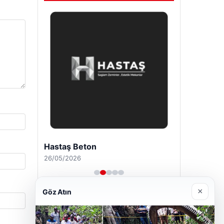
Hastaş Beton
26/05/2026
×
Göz Atın