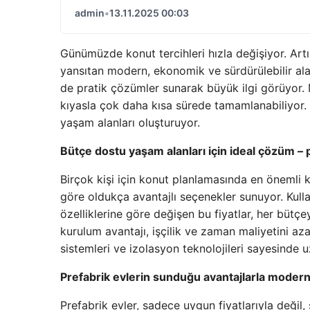
admin
•
13.11.2025 00:03
Günümüzde konut tercihleri hızla değişiyor. Artı
yansıtan modern, ekonomik ve sürdürülebilir al
de pratik çözümler sunarak büyük ilgi görüyor. 
kıyasla çok daha kısa sürede tamamlanabiliyor. 
yaşam alanları oluşturuyor.
Bütçe dostu yaşam alanları için ideal çözüm – p
Birçok kişi için konut planlamasında en önemli k
göre oldukça avantajlı seçenekler sunuyor. Kull
özelliklerine göre değişen bu fiyatlar, her bütçey
kurulum avantajı, işçilik ve zaman maliyetini az
sistemleri ve izolasyon teknolojileri sayesinde
Prefabrik evlerin sunduğu avantajlarla moder
Prefabrik evler, sadece uygun fiyatlarıyla değil,