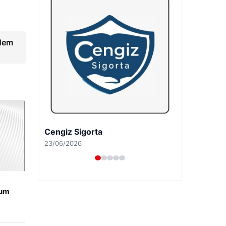
 Nem
Hastaş Beton
26/05/2026
rum