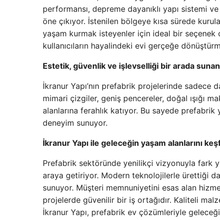
performansı, depreme dayanıklı yapı sistemi ve 
öne çıkıyor. İstenilen bölgeye kısa sürede kurul
yaşam kurmak isteyenler için ideal bir seçenek ol
kullanıcıların hayalindeki evi gerçeğe dönüştürm
Estetik, güvenlik ve işlevselliği bir arada suna
İkranur Yapı’nın prefabrik projelerinde sadece d
mimari çizgiler, geniş pencereler, doğal ışığı
alanlarına ferahlık katıyor. Bu sayede prefabrik
deneyim sunuyor.
İkranur Yapı ile geleceğin yaşam alanlarını keş
Prefabrik sektöründe yenilikçi vizyonuyla fark 
araya getiriyor. Modern teknolojilerle ürettiği d
sunuyor. Müşteri memnuniyetini esas alan hizme
projelerde güvenilir bir iş ortağıdır. Kaliteli m
İkranur Yapı, prefabrik ev çözümleriyle geleceğ