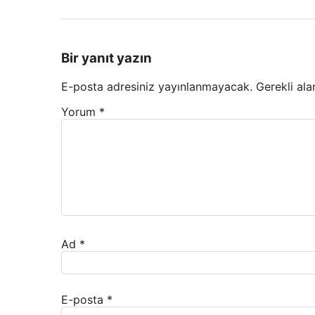
Bir yanıt yazın
E-posta adresiniz yayınlanmayacak.
Gerekli ala
Yorum
*
Ad
*
E-posta
*