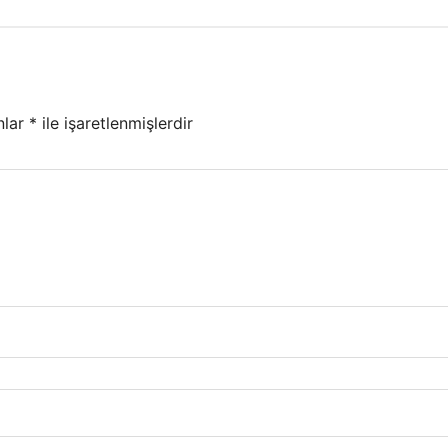
nlar
*
ile işaretlenmişlerdir