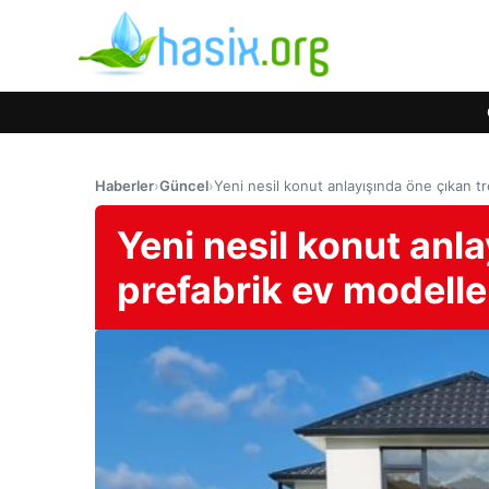
Haberler
›
Güncel
›
Yeni nesil konut anlayışında öne çıkan t
Yeni nesil konut anl
prefabrik ev modelle