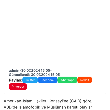
admin
•
30.07.2024 15:05
•
Güncellendi: 30.07.2024 15:05
Paylaş:
Twitter
Facebook
WhatsApp
Reddit
Pinterest
Amerikan-İslam İlişkileri Konseyi'ne (CAIR) göre,
ABD'de İslamofobik ve Müslüman karşıtı olaylar