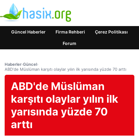
Güncel Haberler
Firma Rehberi
Çerez Politikası
Forum
Haberler
›
Güncel
›
ABD'de Müslüman karşıtı olaylar yılın ilk yarısında yüzde 70 arttı
ABD'de Müslüman
karşıtı olaylar yılın ilk
yarısında yüzde 70
arttı