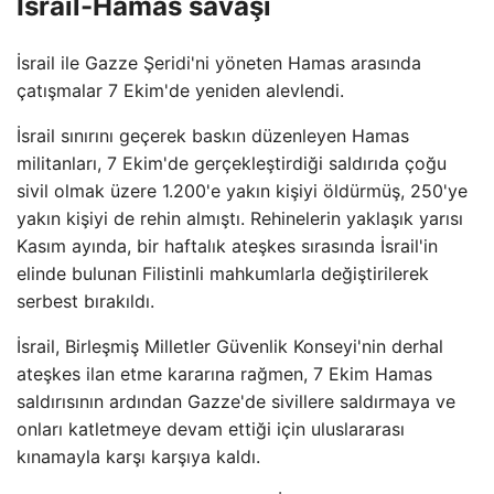
İsrail-Hamas savaşı
İsrail ile Gazze Şeridi'ni yöneten Hamas arasında
çatışmalar 7 Ekim'de yeniden alevlendi.
İsrail sınırını geçerek baskın düzenleyen Hamas
militanları, 7 Ekim'de gerçekleştirdiği saldırıda çoğu
sivil olmak üzere 1.200'e yakın kişiyi öldürmüş, 250'ye
yakın kişiyi de rehin almıştı. Rehinelerin yaklaşık yarısı
Kasım ayında, bir haftalık ateşkes sırasında İsrail'in
elinde bulunan Filistinli mahkumlarla değiştirilerek
serbest bırakıldı.
İsrail, Birleşmiş Milletler Güvenlik Konseyi'nin derhal
ateşkes ilan etme kararına rağmen, 7 Ekim Hamas
saldırısının ardından Gazze'de sivillere saldırmaya ve
onları katletmeye devam ettiği için uluslararası
kınamayla karşı karşıya kaldı.