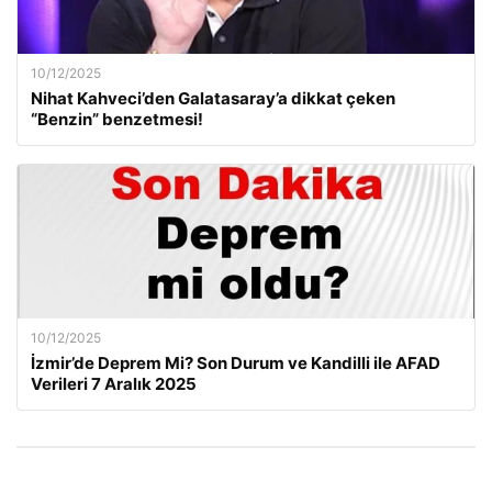
10/12/2025
Nihat Kahveci’den Galatasaray’a dikkat çeken
“Benzin” benzetmesi!
10/12/2025
İzmir’de Deprem Mi? Son Durum ve Kandilli ile AFAD
Verileri 7 Aralık 2025