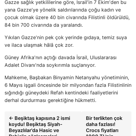
Gazze sağlık yetkililerine göre, İsrail'in 7 Ekim'den bu
yana Gazze'ye yönelik saldırılarında çoğu kadın ve
çocuk olmak üzere 40 bin civarında Filistinli öldürüldü,
84 bin 700 civarında da yaralandı.
Yıkılan Gazze'nin pek çok yerinde gıdaya, temiz suya
ve ilaca ulaşmak hâlâ çok zor.
Güney Afrika'nın açtığı davada İsrail, Uluslararası
Adalet Divanı'nda soykırımla suçlanıyor.
Mahkeme, Başbakan Binyamin Netanyahu yönetiminin,
6 Mayıs işgali öncesinde bir milyondan fazla Filistinlinin
sığındığı güneydeki Refah kentindeki faaliyetlerini
derhal durdurması gerektiğine hükmetti.
← Beşiktaş kapısına 2 ismi
Bir terlikten çok
koydu! Beşiktaş Siyah-
daha fazlası!
Beyazlılar'da Hasic ve
Crocs fiyatları