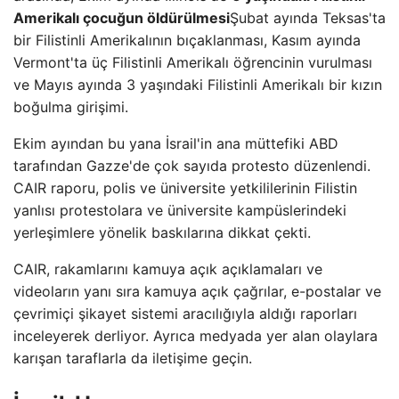
Amerikalı çocuğun öldürülmesi
Şubat ayında Teksas'ta
bir Filistinli Amerikalının bıçaklanması, Kasım ayında
Vermont'ta üç Filistinli Amerikalı öğrencinin vurulması
ve Mayıs ayında 3 yaşındaki Filistinli Amerikalı bir kızın
boğulma girişimi.
Ekim ayından bu yana İsrail'in ana müttefiki ABD
tarafından Gazze'de çok sayıda protesto düzenlendi.
CAIR raporu, polis ve üniversite yetkililerinin Filistin
yanlısı protestolara ve üniversite kampüslerindeki
yerleşimlere yönelik baskılarına dikkat çekti.
CAIR, rakamlarını kamuya açık açıklamaları ve
videoların yanı sıra kamuya açık çağrılar, e-postalar ve
çevrimiçi şikayet sistemi aracılığıyla aldığı raporları
inceleyerek derliyor. Ayrıca medyada yer alan olaylara
karışan taraflarla da iletişime geçin.