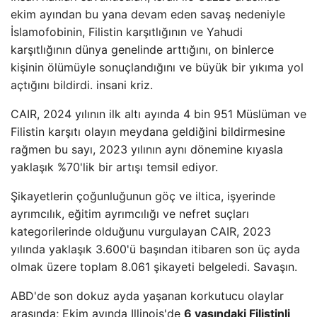
ekim ayından bu yana devam eden savaş nedeniyle
İslamofobinin, Filistin karşıtlığının ve Yahudi
karşıtlığının dünya genelinde arttığını, on binlerce
kişinin ölümüyle sonuçlandığını ve büyük bir yıkıma yol
açtığını bildirdi. insani kriz.
CAIR, 2024 yılının ilk altı ayında 4 bin 951 Müslüman ve
Filistin karşıtı olayın meydana geldiğini bildirmesine
rağmen bu sayı, 2023 yılının aynı dönemine kıyasla
yaklaşık %70'lik bir artışı temsil ediyor.
Şikayetlerin çoğunluğunun göç ve iltica, işyerinde
ayrımcılık, eğitim ayrımcılığı ve nefret suçları
kategorilerinde olduğunu vurgulayan CAIR, 2023
yılında yaklaşık 3.600'ü başından itibaren son üç ayda
olmak üzere toplam 8.061 şikayeti belgeledi. Savaşın.
ABD'de son dokuz ayda yaşanan korkutucu olaylar
arasında; Ekim ayında Illinois'de
6 yaşındaki Filistinli