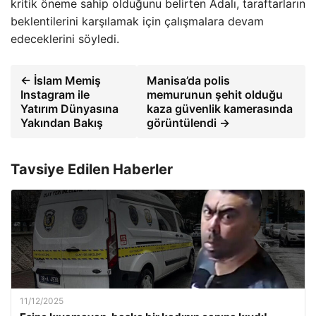
kritik öneme sahip olduğunu belirten Adalı, taraftarların
beklentilerini karşılamak için çalışmalara devam
edeceklerini söyledi.
← İslam Memiş
Manisa’da polis
Instagram ile
memurunun şehit olduğu
Yatırım Dünyasına
kaza güvenlik kamerasında
Yakından Bakış
görüntülendi →
Tavsiye Edilen Haberler
11/12/2025