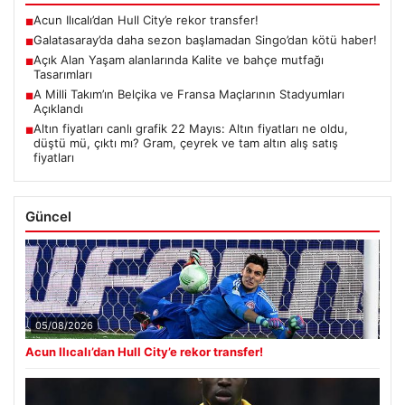
Acun Ilıcalı’dan Hull City’e rekor transfer!
■
Galatasaray’da daha sezon başlamadan Singo’dan kötü haber!
■
Açık Alan Yaşam alanlarında Kalite ve bahçe mutfağı
■
Tasarımları
A Milli Takım’ın Belçika ve Fransa Maçlarının Stadyumları
■
Açıklandı
Altın fiyatları canlı grafik 22 Mayıs: Altın fiyatları ne oldu,
■
düştü mü, çıktı mı? Gram, çeyrek ve tam altın alış satış
fiyatları
Güncel
05/08/2026
Acun Ilıcalı’dan Hull City’e rekor transfer!