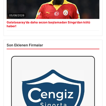
05/08/2026
Galatasaray’da daha sezon başlamadan Singo’dan kötü
haber!
Son Eklenen Firmalar