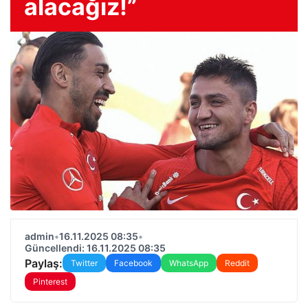
alacağız!”
admin
•
16.11.2025 08:35
•
Güncellendi: 16.11.2025 08:35
Paylaş:
Twitter
Facebook
WhatsApp
Reddit
Pinterest