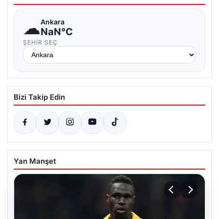
☁
Ankara
NaN°C
ŞEHIR SEÇ
Bizi Takip Edin
Yan Manşet