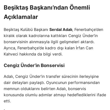
Beşiktaş Başkanı’ndan Önemli
Açıklamalar
Beşiktaş Kulübü Başkanı
Serdal Adalı
, Fenerbahçe’den
kiralık olarak kadrolarına kattıkları Cengiz Ünder’in
bonservisinin alınmasıyla ilgili gelişmeleri aktardı.
Ayrıca, Fenerbahçe’de kadro dışı kalan İrfan Can
Kahveci hakkında da bilgi verdi.
Cengiz Ünder’in Bonservisi
Adalı, Cengiz Ünder’in transfer sürecinin ilerleyişine
dair detayları paylaştı. Oyuncunun performansından
memnun olduklarını belirten Adalı, bonservis
konusunda olumlu adımlar atmayı hedeflediklerini ifade
etti.