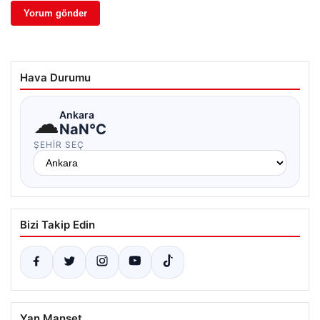
Hava Durumu
☁
Ankara
NaN°C
ŞEHIR SEÇ
Bizi Takip Edin
Yan Manşet