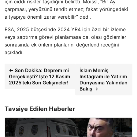
için ciddi riskler taşıdığını belirtti. Moissl, “Bir Ay
çarpması, yeryüzünü tehdit etmez; fakat yörüngedeki
altyapıya önemli zarar verebilir” dedi.
ESA, 2025 bütçesinde 2024 YR4 için özel bir izleme
veya saptırma görevi planlamasa da, olası gözlemler
sonrasında ek önlem planlarını değerlendireceğini
açıkladı.
← Son Dakika: Deprem mi
İslam Memiş
Gerçekleşti? İşte 12 Kasım
Instagram ile Yatırım
2025’teki Son Gelişmeler!
Dünyasına Yakından
Bakış →
Tavsiye Edilen Haberler