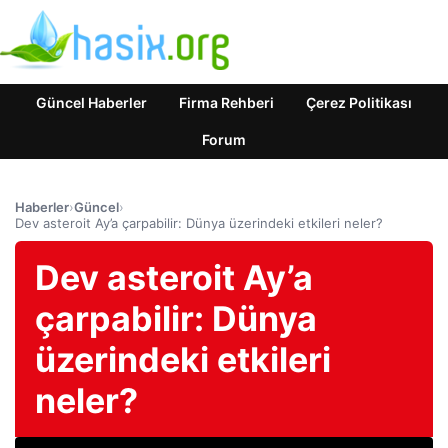
Güncel Haberler
Firma Rehberi
Çerez Politikası
Forum
Haberler
›
Güncel
›
Dev asteroit Ay’a çarpabilir: Dünya üzerindeki etkileri neler?
Dev asteroit Ay’a
çarpabilir: Dünya
üzerindeki etkileri
neler?