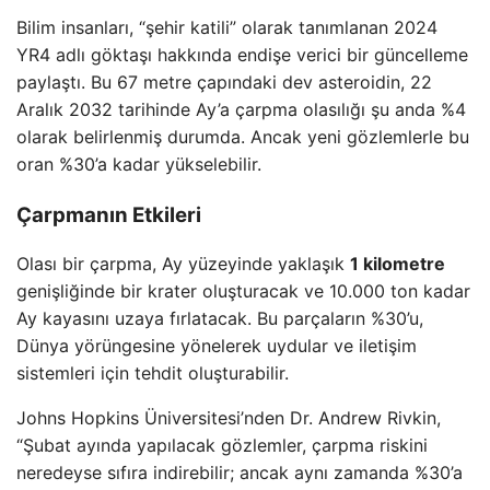
Bilim insanları, “şehir katili” olarak tanımlanan 2024
YR4 adlı göktaşı hakkında endişe verici bir güncelleme
paylaştı. Bu 67 metre çapındaki dev asteroidin, 22
Aralık 2032 tarihinde Ay’a çarpma olasılığı şu anda %4
olarak belirlenmiş durumda. Ancak yeni gözlemlerle bu
oran %30’a kadar yükselebilir.
Çarpmanın Etkileri
Olası bir çarpma, Ay yüzeyinde yaklaşık
1 kilometre
genişliğinde bir krater oluşturacak ve 10.000 ton kadar
Ay kayasını uzaya fırlatacak. Bu parçaların %30’u,
Dünya yörüngesine yönelerek uydular ve iletişim
sistemleri için tehdit oluşturabilir.
Johns Hopkins Üniversitesi’nden Dr. Andrew Rivkin,
“Şubat ayında yapılacak gözlemler, çarpma riskini
neredeyse sıfıra indirebilir; ancak aynı zamanda %30’a