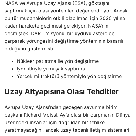
NASA ve Avrupa Uzay Ajansı (ESA), göktaşını
saptırmak için olası yöntemleri değerlendiriyor. Ancak
bu tür müdahalelerin etkili olabilmesi için 2030 yılına
kadar harekete geçilmesi gerekiyor. NASA’nın
geçmişteki DART misyonu, bir uyduyu asteroide
çarparak yörüngesini değiştirme yönteminin başarılı
olduğunu göstermişti.
Nükleer patlatma ile yön değiştirme
İyon itkiyle yumuşak saptırma
Yerçekimi traktörü yöntemiyle yön değiştirme
Uzay Altyapısına Olası Tehditler
Avrupa Uzay Ajansı’ndan gezegen savunma birimi
başkanı Richard Moissl, Ay’a olası bir çarpmanın Dünya
üzerindeki insanlar için doğrudan bir tehlike
yaratmayacağını, ancak uzay tabanlı iletişim sistemleri