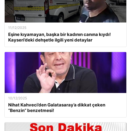
11/12/2025
Eşine kıyamayan, başka bir kadının canına kıydı!
Kayseri’deki dehşetle ilgili yeni detaylar
10/12/2025
Nihat Kahveci’den Galatasaray’a dikkat çeken
“Benzin” benzetmesi!