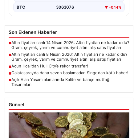
BTC
3063076
▼ -0.14%
Son Eklenen Haberler
Altın fiyatları canlı 14 Nisan 2026: Altın fiyatları ne kadar oldu?
■
Gram, çeyrek, yarım ve cumhuriyet altını alış satış fiyatları
Altın fiyatları canlı 8 Nisan 2026: Altın fiyatları ne kadar oldu?
■
Gram, çeyrek, yarım ve cumhuriyet altını alış satış fiyatları
Acun Ilıcalı’dan Hull City’e rekor transfer!
■
Galatasaray’da daha sezon başlamadan Singo’dan kötü haber!
■
Açık Alan Yaşam alanlarında Kalite ve bahçe mutfağı
■
Tasarımları
Güncel