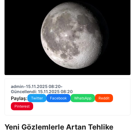
admin
•
15.11.2025 08:20
•
Güncellendi: 15.11.2025 08:20
Paylaş:
Twitter
Facebook
WhatsApp
Reddit
Pinterest
Yeni Gözlemlerle Artan Tehlike