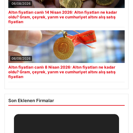
06/08/2026
Altın fiyatları canlı 14 Nisan 2026: Altın fiyatları ne kadar
oldu? Gram, çeyrek, yarım ve cumhuriyet altını alış satış
fiyatları
06/08/2026
Altın fiyatları canlı 8 Nisan 2026: Altın fiyatları ne kadar
oldu? Gram, çeyrek, yarım ve cumhuriyet altını alış satış
fiyatları
Son Eklenen Firmalar