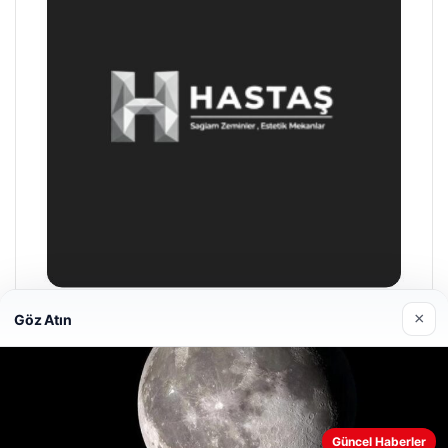
×
Göz Atın
Hastaş Beton
26/05/2026
Güncel Haberler