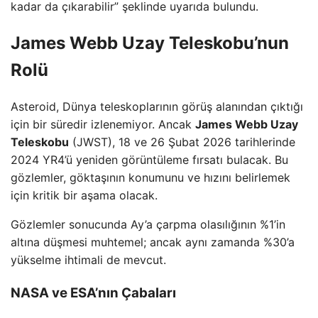
kadar da çıkarabilir” şeklinde uyarıda bulundu.
James Webb Uzay Teleskobu’nun
Rolü
Asteroid, Dünya teleskoplarının görüş alanından çıktığı
için bir süredir izlenemiyor. Ancak
James Webb Uzay
Teleskobu
(JWST), 18 ve 26 Şubat 2026 tarihlerinde
2024 YR4’ü yeniden görüntüleme fırsatı bulacak. Bu
gözlemler, göktaşının konumunu ve hızını belirlemek
için kritik bir aşama olacak.
Gözlemler sonucunda Ay’a çarpma olasılığının %1’in
altına düşmesi muhtemel; ancak aynı zamanda %30’a
yükselme ihtimali de mevcut.
NASA ve ESA’nın Çabaları