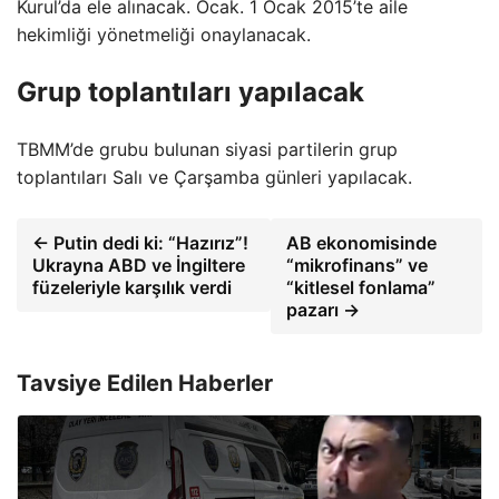
Kurul’da ele alınacak. Ocak. 1 Ocak 2015’te aile
hekimliği yönetmeliği onaylanacak.
Grup toplantıları yapılacak
TBMM’de grubu bulunan siyasi partilerin grup
toplantıları Salı ve Çarşamba günleri yapılacak.
← Putin dedi ki: “Hazırız”!
AB ekonomisinde
Ukrayna ABD ve İngiltere
“mikrofinans” ve
füzeleriyle karşılık verdi
“kitlesel fonlama”
pazarı →
Tavsiye Edilen Haberler