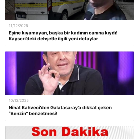
11/12/2025
Eşine kıyamayan, başka bir kadının canına kıydı!
Kayseri’deki dehşetle ilgili yeni detaylar
10/12/2025
Nihat Kahveci’den Galatasaray’a dikkat çeken
“Benzin” benzetmesi!