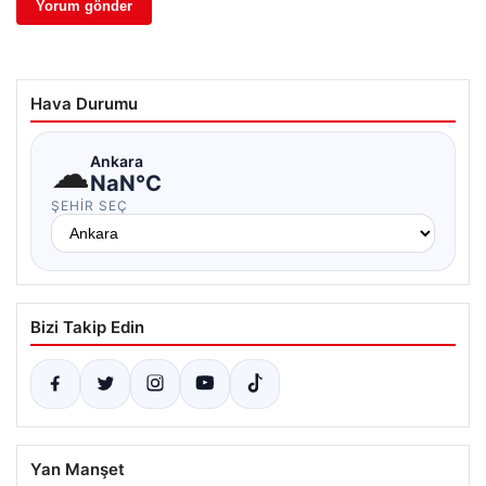
Hava Durumu
☁
Ankara
NaN°C
ŞEHIR SEÇ
Bizi Takip Edin
Yan Manşet