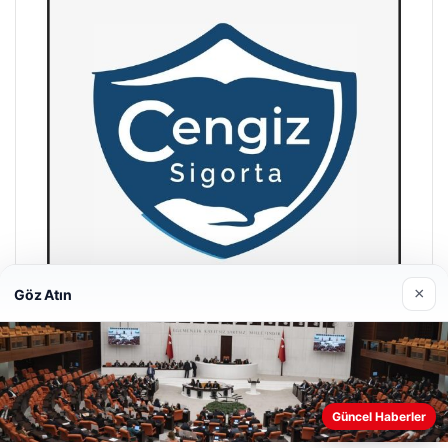
×
Göz Atın
Hastaş Beton
26/05/2026
Web sitemizi nasıl kullandığınızı daha iyi anlayabilmek,
Güncel Haberler
deneyiminizi kişiselleştirmek ve geliştirmek amacıyla çerezler