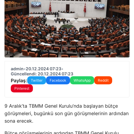
admin
•
20.12.2024 07:23
•
Güncellendi: 20.12.2024 07:23
Paylaş:
Twitter
Facebook
WhatsApp
Reddit
Pinterest
9 Aralık’ta TBMM Genel Kurulu’nda başlayan bütçe
görüşmeleri, bugünkü son gün görüşmelerinin ardından
sona erecek.
Bütçe görüşmelerinin ardından TBMM Genel Kurulu