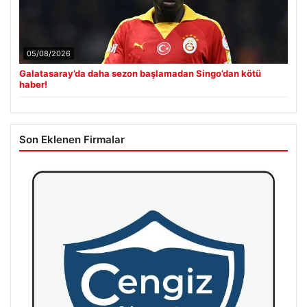
05/08/2026
Galatasaray’da daha sezon başlamadan Singo’dan kötü
haber!
Son Eklenen Firmalar