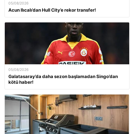
05/08/2026
Acun Ilıcalı’dan Hull City’e rekor transfer!
05/08/2026
Galatasaray’da daha sezon başlamadan Singo’dan
kötü haber!