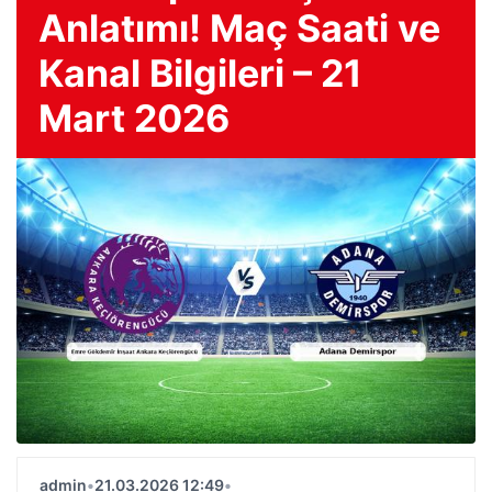
Anlatımı! Maç Saati ve
Kanal Bilgileri – 21
Mart 2026
admin
•
21.03.2026 12:49
•