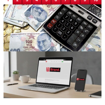
2026 Asgari Ücret Artışı Görüşmeleri: İlk Toplantı Ne
Zaman ve Ücret Ne Olacak?
06.12.2025 20:51