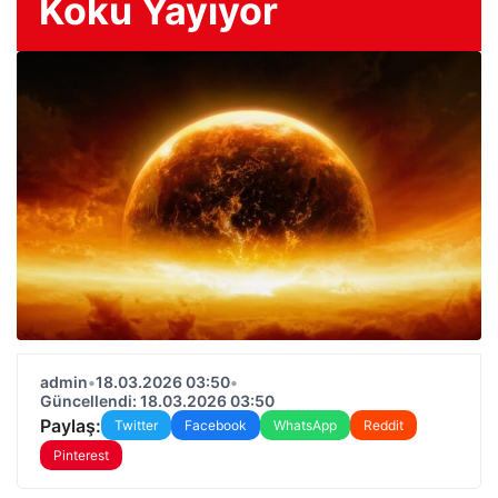
Koku Yayıyor
admin
•
18.03.2026 03:50
•
Güncellendi: 18.03.2026 03:50
Paylaş:
Twitter
Facebook
WhatsApp
Reddit
Pinterest