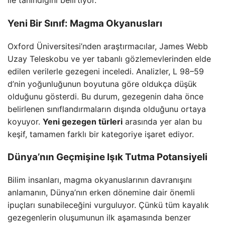
ile tanındığını belirtiyor.
Yeni Bir Sınıf: Magma Okyanusları
Oxford Üniversitesi’nden araştırmacılar, James Webb
Uzay Teleskobu ve yer tabanlı gözlemevlerinden elde
edilen verilerle gezegeni inceledi. Analizler, L 98–59
d’nin yoğunluğunun boyutuna göre oldukça düşük
olduğunu gösterdi. Bu durum, gezegenin daha önce
belirlenen sınıflandırmaların dışında olduğunu ortaya
koyuyor.
Yeni gezegen türleri
arasında yer alan bu
keşif, tamamen farklı bir kategoriye işaret ediyor.
Dünya’nın Geçmişine Işık Tutma Potansiyeli
Bilim insanları, magma okyanuslarının davranışını
anlamanın, Dünya’nın erken dönemine dair önemli
ipuçları sunabileceğini vurguluyor. Çünkü tüm kayalık
gezegenlerin oluşumunun ilk aşamasında benzer