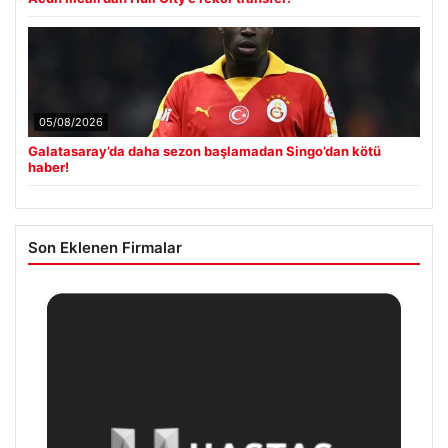
05/08/2026
Galatasaray’da daha sezon başlamadan Singo’dan kötü
haber!
Son Eklenen Firmalar