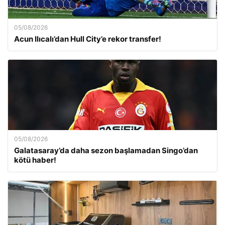
05/08/2026
Acun Ilıcalı’dan Hull City’e rekor transfer!
05/08/2026
Galatasaray’da daha sezon başlamadan Singo’dan
kötü haber!