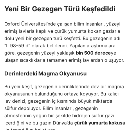
Yeni Bir Gezegen Türü Keşfedildi
Oxford Üniversitesi’nde çalışan bilim insanları, yüzeyi
erimiş lavlarla kaplı ve çürük yumurta kokan gazlarla
dolu yeni bir gezegen türü keşfetti. Bu gezegenin adı
“L 98–59 d” olarak belirlendi. Yapılan araştırmalara
göre, gezegenin yüzeyi yaklaşık
bin 500 derece
ye
ulaşan sıcaklıklarla tamamen erimiş lavlardan oluşuyor.
Derinlerdeki Magma Okyanusu
Bu yeni keşif, gezegenin derinliklerinde dev bir magma
okyanusunun bulunduğunu ortaya koyuyor. Bu kalıcı
lav denizi, gezegenin iç kısmında büyük miktarda
sülfür depoluyor. Bilim insanları, gezegenin
atmosferinin yoğun bir şekilde hidrojen sülfür gazı
içerdiğini ve bu gazın Dünya’da
çürük yumurta kokusu