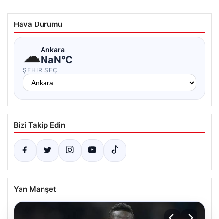
Hava Durumu
☁
Ankara
NaN°C
ŞEHIR SEÇ
Bizi Takip Edin
Yan Manşet