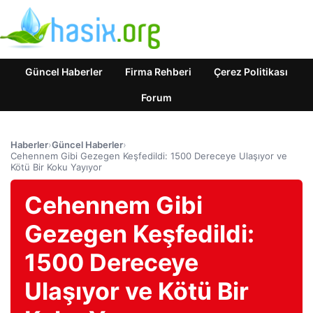
Güncel Haberler
Firma Rehberi
Çerez Politikası
Forum
Haberler
›
Güncel Haberler
›
Cehennem Gibi Gezegen Keşfedildi: 1500 Dereceye Ulaşıyor ve
Kötü Bir Koku Yayıyor
Cehennem Gibi
Gezegen Keşfedildi:
1500 Dereceye
Ulaşıyor ve Kötü Bir