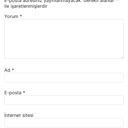
E-posta adresiniz yayınlanmayacak.
Gerekli alanlar
*
ile işaretlenmişlerdir
Yorum
*
Ad
*
E-posta
*
İnternet sitesi