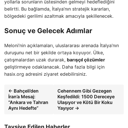
yollarla sorunların üstesinden gelmeyi hedeflediğini
belirtti. Bu bağlamda, İtalya’nın stratejik kararları,
bölgedeki gerilimi azaltmak amacıyla şekillenecek.
Sonuç ve Gelecek Adımlar
Meloni’nin açıklamaları, uluslararası arenada İtalya’nın
duruşunu net bir şekilde ortaya koyuyor. Ülke,
çatışmalardan uzak durarak,
barışçıl çözümler
geliştirmeye odaklanacak. Daha fazla bilgi için
hasix.org adresini ziyaret edebilirsiniz.
← Bahçeli’den
Cehennem Gibi Gezegen
İran’a Mesaj:
Keşfedildi: 1500 Dereceye
“Ankara ve Tahran
Ulaşıyor ve Kötü Bir Koku
Aynı Hedefte”
Yayıyor →
Tavsiye Edilen Haberler