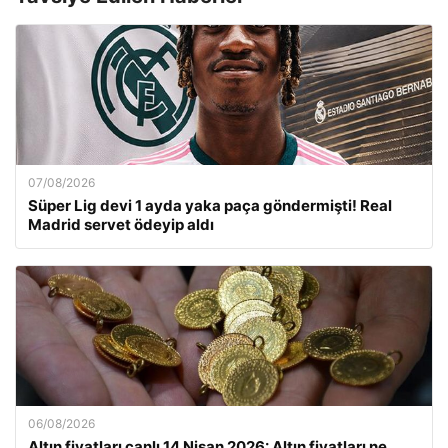
07/08/2026
Süper Lig devi 1 ayda yaka paça göndermişti! Real
Madrid servet ödeyip aldı
06/08/2026
Altın fiyatları canlı 14 Nisan 2026: Altın fiyatları ne