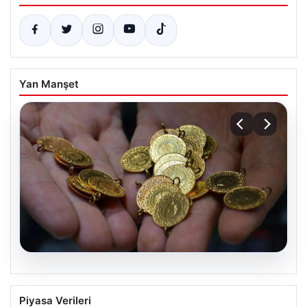
Yan Manşet
06.08.2026
Altın fiyatları canlı 14 Nisan 2026: Altın
Piyasa Verileri
fiyatları ne kadar oldu? Gram, çeyrek,