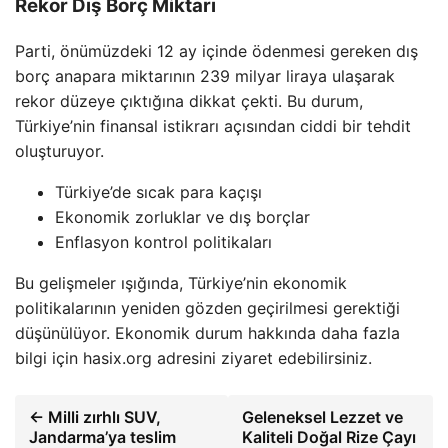
Rekor Dış Borç Miktarı
Parti, önümüzdeki 12 ay içinde ödenmesi gereken dış
borç anapara miktarının 239 milyar liraya ulaşarak
rekor düzeye çıktığına dikkat çekti. Bu durum,
Türkiye’nin finansal istikrarı açısından ciddi bir tehdit
oluşturuyor.
Türkiye’de sıcak para kaçışı
Ekonomik zorluklar ve dış borçlar
Enflasyon kontrol politikaları
Bu gelişmeler ışığında, Türkiye’nin ekonomik
politikalarının yeniden gözden geçirilmesi gerektiği
düşünülüyor. Ekonomik durum hakkında daha fazla
bilgi için hasix.org adresini ziyaret edebilirsiniz.
← Milli zırhlı SUV,
Geleneksel Lezzet ve
Jandarma’ya teslim
Kaliteli Doğal Rize Çayı