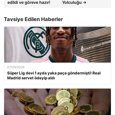
edildi ve göreve hazır!
Yolculuğu →
Tavsiye Edilen Haberler
07/08/2026
Süper Lig devi 1 ayda yaka paça göndermişti! Real
Madrid servet ödeyip aldı