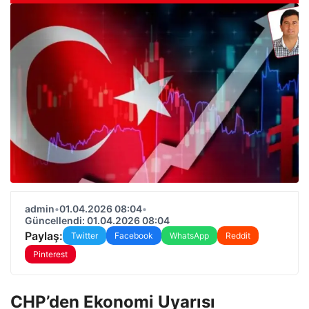
admin
•
01.04.2026 08:04
•
Güncellendi: 01.04.2026 08:04
Paylaş:
Twitter
Facebook
WhatsApp
Reddit
Pinterest
CHP’den Ekonomi Uyarısı