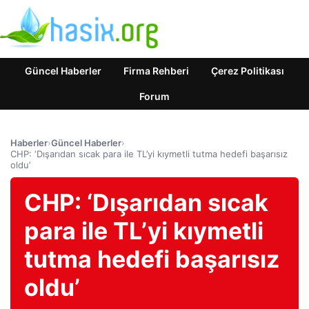
Güncel Haberler
Firma Rehberi
Çerez Politikası
Forum
Haberler
›
Güncel Haberler
›
CHP: ‘Dışarıdan sıcak para ile TL’yi kıymetli tutma hedefi başarısız
oldu’
CHP: ‘Dışarıdan sıcak
para ile TL’yi kıymetli
tutma hedefi başarısız
oldu’