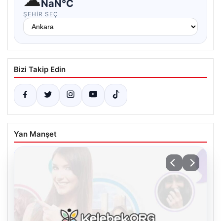
NaN°C
ŞEHIR SEÇ
Bizi Takip Edin
Yan Manşet