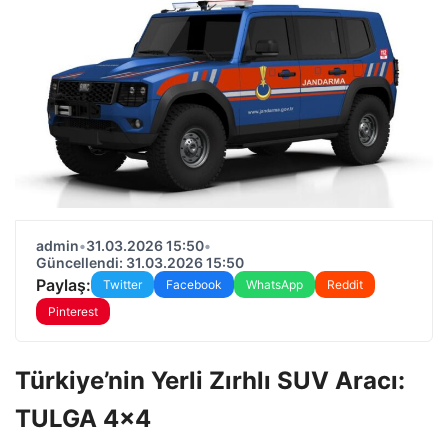
admin
•
31.03.2026 15:50
•
Güncellendi: 31.03.2026 15:50
Paylaş:
Twitter
Facebook
WhatsApp
Reddit
Pinterest
Türkiye’nin Yerli Zırhlı SUV Aracı:
TULGA 4×4