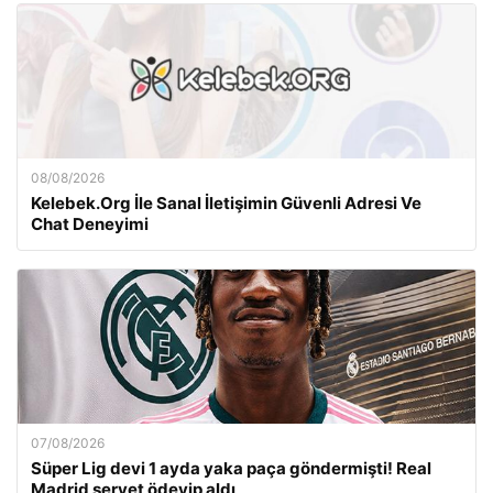
08/08/2026
Kelebek.Org İle Sanal İletişimin Güvenli Adresi Ve
Chat Deneyimi
07/08/2026
Süper Lig devi 1 ayda yaka paça göndermişti! Real
Madrid servet ödeyip aldı