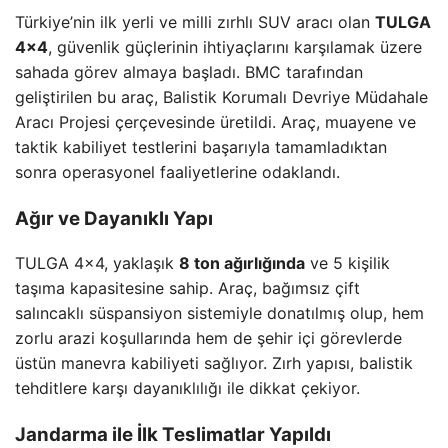
Türkiye’nin ilk yerli ve milli zırhlı SUV aracı olan
TULGA
4×4
, güvenlik güçlerinin ihtiyaçlarını karşılamak üzere
sahada görev almaya başladı. BMC tarafından
geliştirilen bu araç, Balistik Korumalı Devriye Müdahale
Aracı Projesi çerçevesinde üretildi. Araç, muayene ve
taktik kabiliyet testlerini başarıyla tamamladıktan
sonra operasyonel faaliyetlerine odaklandı.
Ağır ve Dayanıklı Yapı
TULGA 4×4, yaklaşık
8 ton ağırlığında
ve 5 kişilik
taşıma kapasitesine sahip. Araç, bağımsız çift
salıncaklı süspansiyon sistemiyle donatılmış olup, hem
zorlu arazi koşullarında hem de şehir içi görevlerde
üstün manevra kabiliyeti sağlıyor. Zırh yapısı, balistik
tehditlere karşı dayanıklılığı ile dikkat çekiyor.
Jandarma ile İlk Teslimatlar Yapıldı