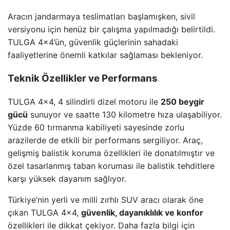
Aracın jandarmaya teslimatları başlamışken, sivil
versiyonu için henüz bir çalışma yapılmadığı belirtildi.
TULGA 4×4’ün, güvenlik güçlerinin sahadaki
faaliyetlerine önemli katkılar sağlaması bekleniyor.
Teknik Özellikler ve Performans
TULGA 4×4, 4 silindirli dizel motoru ile
250 beygir
gücü
sunuyor ve saatte 130 kilometre hıza ulaşabiliyor.
Yüzde 60 tırmanma kabiliyeti sayesinde zorlu
arazilerde de etkili bir performans sergiliyor. Araç,
gelişmiş balistik koruma özellikleri ile donatılmıştır ve
özel tasarlanmış taban koruması ile balistik tehditlere
karşı yüksek dayanım sağlıyor.
Türkiye’nin yerli ve milli zırhlı SUV aracı olarak öne
çıkan TULGA 4×4,
güvenlik, dayanıklılık ve konfor
özellikleri ile dikkat çekiyor. Daha fazla bilgi için