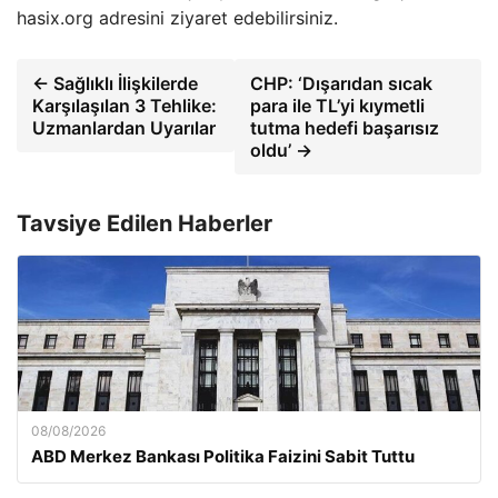
hasix.org adresini ziyaret edebilirsiniz.
← Sağlıklı İlişkilerde
CHP: ‘Dışarıdan sıcak
Karşılaşılan 3 Tehlike:
para ile TL’yi kıymetli
Uzmanlardan Uyarılar
tutma hedefi başarısız
oldu’ →
Tavsiye Edilen Haberler
08/08/2026
ABD Merkez Bankası Politika Faizini Sabit Tuttu