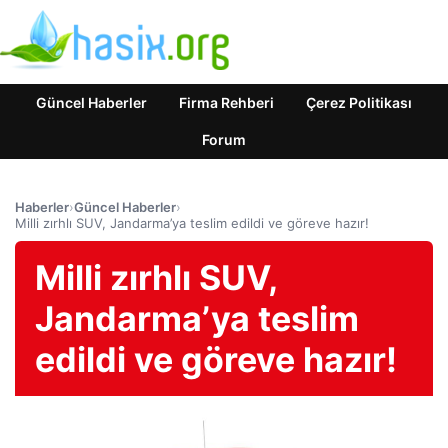
Güncel Haberler
Firma Rehberi
Çerez Politikası
Forum
Haberler
›
Güncel Haberler
›
Milli zırhlı SUV, Jandarma’ya teslim edildi ve göreve hazır!
Milli zırhlı SUV,
Jandarma’ya teslim
edildi ve göreve hazır!