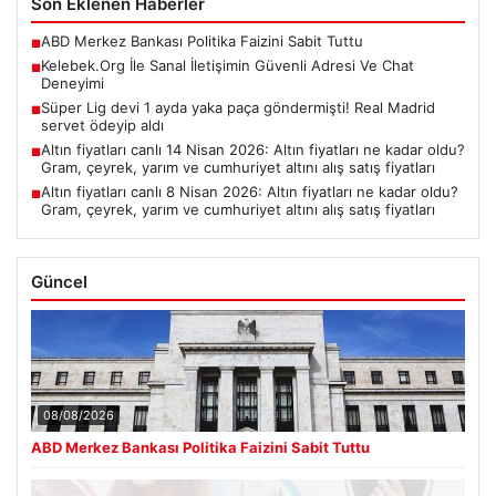
Son Eklenen Haberler
ABD Merkez Bankası Politika Faizini Sabit Tuttu
■
Kelebek.Org İle Sanal İletişimin Güvenli Adresi Ve Chat
■
Deneyimi
Süper Lig devi 1 ayda yaka paça göndermişti! Real Madrid
■
servet ödeyip aldı
Altın fiyatları canlı 14 Nisan 2026: Altın fiyatları ne kadar oldu?
■
Gram, çeyrek, yarım ve cumhuriyet altını alış satış fiyatları
Altın fiyatları canlı 8 Nisan 2026: Altın fiyatları ne kadar oldu?
■
Gram, çeyrek, yarım ve cumhuriyet altını alış satış fiyatları
Güncel
08/08/2026
ABD Merkez Bankası Politika Faizini Sabit Tuttu