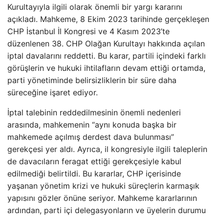
Kurultayıyla ilgili olarak önemli bir yargı kararını
açıkladı. Mahkeme, 8 Ekim 2023 tarihinde gerçekleşen
CHP İstanbul İl Kongresi ve 4 Kasım 2023’te
düzenlenen 38. CHP Olağan Kurultayı hakkında açılan
iptal davalarını reddetti. Bu karar, partili içindeki farklı
görüşlerin ve hukuki ihtilafların devam ettiği ortamda,
parti yönetiminde belirsizliklerin bir süre daha
süreceğine işaret ediyor.
İptal talebinin reddedilmesinin önemli nedenleri
arasında, mahkemenin “aynı konuda başka bir
mahkemede açılmış derdest dava bulunması”
gerekçesi yer aldı. Ayrıca, il kongresiyle ilgili taleplerin
de davacıların feragat ettiği gerekçesiyle kabul
edilmediği belirtildi. Bu kararlar, CHP içerisinde
yaşanan yönetim krizi ve hukuki süreçlerin karmaşık
yapısını gözler önüne seriyor. Mahkeme kararlarının
ardından, parti içi delegasyonların ve üyelerin durumu