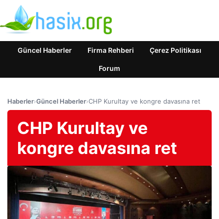
Güncel Haberler
Firma Rehberi
Çerez Politikası
Forum
Haberler
›
Güncel Haberler
›
CHP Kurultay ve kongre davasına ret
CHP Kurultay ve
kongre davasına ret