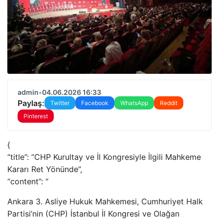
admin
•
04.06.2026 16:33
Paylaş:
Twitter
Facebook
WhatsApp
Reddit
Pinterest
{
“title”: “CHP Kurultay ve İl Kongresiyle İlgili Mahkeme
Kararı Ret Yönünde”,
“content”: “
Ankara 3. Asliye Hukuk Mahkemesi, Cumhuriyet Halk
Partisi’nin (CHP) İstanbul İl Kongresi ve Olağan