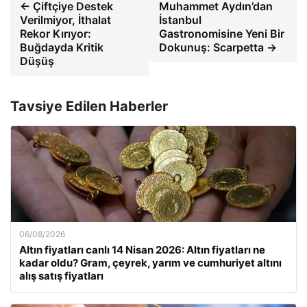
← Çiftçiye Destek
Muhammet Aydın’dan
Verilmiyor, İthalat
İstanbul
Rekor Kırıyor:
Gastronomisine Yeni Bir
Buğdayda Kritik
Dokunuş: Scarpetta →
Düşüş
Tavsiye Edilen Haberler
06/08/2026
Altın fiyatları canlı 14 Nisan 2026: Altın fiyatları ne
kadar oldu? Gram, çeyrek, yarım ve cumhuriyet altını
alış satış fiyatları