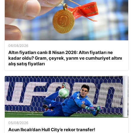
06/08/2026
Altın fiyatları canlı 8 Nisan 2026: Altın fiyatları ne
kadar oldu? Gram, çeyrek, yarım ve cumhuriyet altını
alış satış fiyatları
05/08/2026
Acun Ilıcalı’dan Hull City’e rekor transfer!