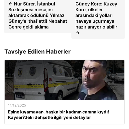
← Nur Sürer, İstanbul
Güney Kore: Kuzey
Sözleşmesi mesajını
Kore, ülkeler
aktararak ödülünü Yılmaz
arasındaki yolları
Güney'e ithaf etti! Nebahat
havaya uçurmaya
Çehre geldi aklıma
hazırlanıyor olabilir
→
Tavsiye Edilen Haberler
11/12/2025
Eşine kıyamayan, başka bir kadının canına kıydı!
Kayseri’deki dehşetle ilgili yeni detaylar