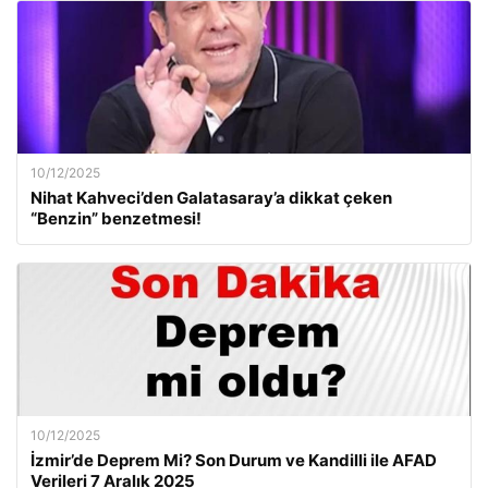
10/12/2025
Nihat Kahveci’den Galatasaray’a dikkat çeken
“Benzin” benzetmesi!
10/12/2025
İzmir’de Deprem Mi? Son Durum ve Kandilli ile AFAD
Verileri 7 Aralık 2025