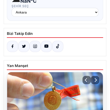
NaN°C
ŞEHIR SEÇ
Bizi Takip Edin
Yan Manşet