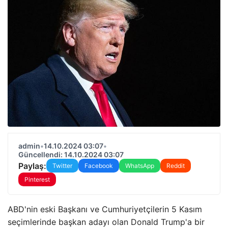
admin
•
14.10.2024 03:07
•
Güncellendi: 14.10.2024 03:07
Paylaş:
Twitter
Facebook
WhatsApp
Reddit
Pinterest
ABD'nin eski Başkanı ve Cumhuriyetçilerin 5 Kasım
seçimlerinde başkan adayı olan Donald Trump'a bir