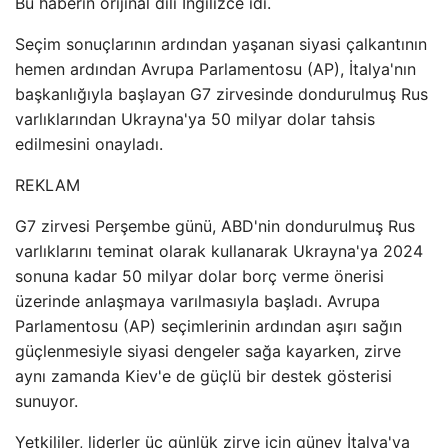
Bu haberin orijinal dili İngilizce idi.
Seçim sonuçlarının ardından yaşanan siyasi çalkantının
hemen ardından Avrupa Parlamentosu (AP), İtalya'nın
başkanlığıyla başlayan G7 zirvesinde dondurulmuş Rus
varlıklarından Ukrayna'ya 50 milyar dolar tahsis
edilmesini onayladı.
REKLAM
G7 zirvesi Perşembe günü, ABD'nin dondurulmuş Rus
varlıklarını teminat olarak kullanarak Ukrayna'ya 2024
sonuna kadar 50 milyar dolar borç verme önerisi
üzerinde anlaşmaya varılmasıyla başladı. Avrupa
Parlamentosu (AP) seçimlerinin ardından aşırı sağın
güçlenmesiyle siyasi dengeler sağa kayarken, zirve
aynı zamanda Kiev'e de güçlü bir destek gösterisi
sunuyor.
Yetkililer, liderler üç günlük zirve için güney İtalya'ya