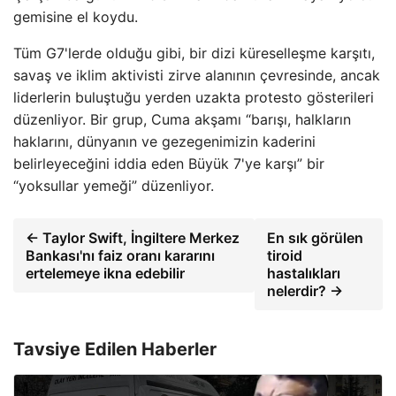
gemisine el koydu.
Tüm G7'lerde olduğu gibi, bir dizi küreselleşme karşıtı,
savaş ve iklim aktivisti zirve alanının çevresinde, ancak
liderlerin buluştuğu yerden uzakta protesto gösterileri
düzenliyor. Bir grup, Cuma akşamı “barışı, halkların
haklarını, dünyanın ve gezegenimizin kaderini
belirleyeceğini iddia eden Büyük 7'ye karşı” bir
“yoksullar yemeği” düzenliyor.
← Taylor Swift, İngiltere Merkez
En sık görülen
Bankası'nı faiz oranı kararını
tiroid
ertelemeye ikna edebilir
hastalıkları
nelerdir? →
Tavsiye Edilen Haberler