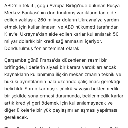
ABD'nin teklifi, çoğu Avrupa Birliği'nde bulunan Rusya
Merkez Bankası'nın dondurulmuş varlıklarından elde
edilen yaklaşık 260 milyar doların Ukrayna'ya yardım
etmek için kullanılmasını ve ABD hükümeti tarafından
Kiev'e, Ukrayna'dan elde edilen karlar kullanılarak 50
milyar dolarlık bir kredi sağlanmasını içeriyor.
Dondurulmuş fonlar teminat olarak.
Çarşamba günü Fransa'da düzenlenen resmi bir
brifingde, liderlerin siyasi bir karara vardıkları ancak
kaynakların kullanımına ilişkin mekanizmanın teknik ve
hukuki ayrıntılarının hala üzerinde çalışılması gerektiği
belirtildi. Sorun karmaşık çünkü savaşın beklenmedik
bir şekilde sona ermesi durumunda, beklenmedik karlar
artık krediyi geri ödemek için kullanılamayacak ve
diğer ülkelerle bir yük paylaşımı anlaşması yapılması
gerekecek.