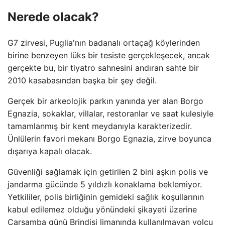
Nerede olacak?
G7 zirvesi, Puglia'nın badanalı ortaçağ köylerinden
birine benzeyen lüks bir tesiste gerçekleşecek, ancak
gerçekte bu, bir tiyatro sahnesini andıran sahte bir
2010 kasabasından başka bir şey değil.
Gerçek bir arkeolojik parkın yanında yer alan Borgo
Egnazia, sokaklar, villalar, restoranlar ve saat kulesiyle
tamamlanmış bir kent meydanıyla karakterizedir.
Ünlülerin favori mekanı Borgo Egnazia, zirve boyunca
dışarıya kapalı olacak.
Güvenliği sağlamak için getirilen 2 bini aşkın polis ve
jandarma gücünde 5 yıldızlı konaklama beklemiyor.
Yetkililer, polis birliğinin gemideki sağlık koşullarının
kabul edilemez olduğu yönündeki şikayeti üzerine
Çarşamba günü Brindisi limanında kullanılmayan yolcu