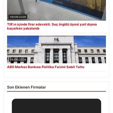
09/08/2026
TIR’ın içinde firar edecekti. Suç örgütü üyesi yurt dışına
kaçarken yakalandı
08/08/2026
ABD Merkez Bankası Politika Faizini Sabit Tuttu
Son Eklenen Firmalar