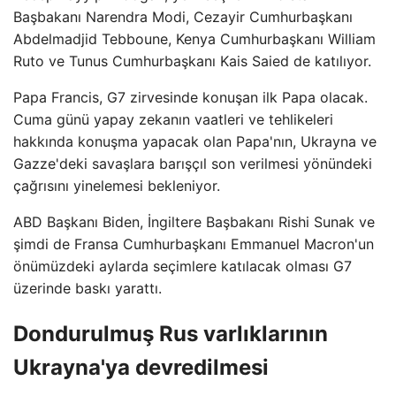
Başbakanı Narendra Modi, Cezayir Cumhurbaşkanı
Abdelmadjid Tebboune, Kenya Cumhurbaşkanı William
Ruto ve Tunus Cumhurbaşkanı Kais Saied de katılıyor.
Papa Francis, G7 zirvesinde konuşan ilk Papa olacak.
Cuma günü yapay zekanın vaatleri ve tehlikeleri
hakkında konuşma yapacak olan Papa'nın, Ukrayna ve
Gazze'deki savaşlara barışçıl son verilmesi yönündeki
çağrısını yinelemesi bekleniyor.
ABD Başkanı Biden, İngiltere Başbakanı Rishi Sunak ve
şimdi de Fransa Cumhurbaşkanı Emmanuel Macron'un
önümüzdeki aylarda seçimlere katılacak olması G7
üzerinde baskı yarattı.
Dondurulmuş Rus varlıklarının
Ukrayna'ya devredilmesi