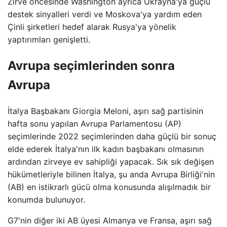
Zirve öncesinde Washington ayrıca Ukrayna'ya güçlü
destek sinyalleri verdi ve Moskova'ya yardım eden
Çinli şirketleri hedef alarak Rusya'ya yönelik
yaptırımları genişletti.
Avrupa seçimlerinden sonra
Avrupa
İtalya Başbakanı Giorgia Meloni, aşırı sağ partisinin
hafta sonu yapılan Avrupa Parlamentosu (AP)
seçimlerinde 2022 seçimlerinden daha güçlü bir sonuç
elde ederek İtalya'nın ilk kadın başbakanı olmasının
ardından zirveye ev sahipliği yapacak. Sık sık değişen
hükümetleriyle bilinen İtalya, şu anda Avrupa Birliği'nin
(AB) en istikrarlı gücü olma konusunda alışılmadık bir
konumda bulunuyor.
G7'nin diğer iki AB üyesi Almanya ve Fransa, aşırı sağ