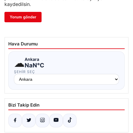
kaydedilsin.
Hava Durumu
☁
Ankara
NaN°C
ŞEHIR SEÇ
Bizi Takip Edin