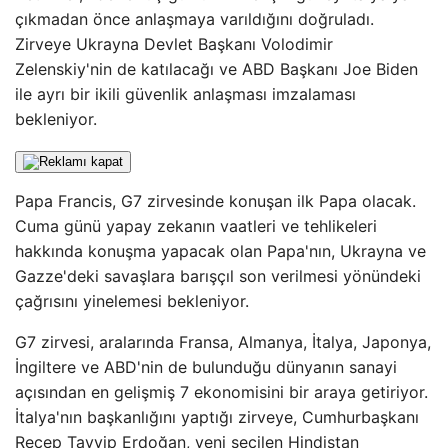
çıkmadan önce anlaşmaya varıldığını doğruladı.
Zirveye Ukrayna Devlet Başkanı Volodimir
Zelenskiy'nin de katılacağı ve ABD Başkanı Joe Biden
ile ayrı bir ikili güvenlik anlaşması imzalaması
bekleniyor.
Papa Francis, G7 zirvesinde konuşan ilk Papa olacak.
Cuma günü yapay zekanın vaatleri ve tehlikeleri
hakkında konuşma yapacak olan Papa'nın, Ukrayna ve
Gazze'deki savaşlara barışçıl son verilmesi yönündeki
çağrısını yinelemesi bekleniyor.
G7 zirvesi, aralarında Fransa, Almanya, İtalya, Japonya,
İngiltere ve ABD'nin de bulunduğu dünyanın sanayi
açısından en gelişmiş 7 ekonomisini bir araya getiriyor.
İtalya'nın başkanlığını yaptığı zirveye, Cumhurbaşkanı
Recep Tayyip Erdoğan, yeni seçilen Hindistan