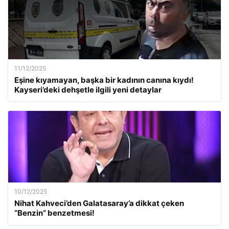
11/12/2025
Eşine kıyamayan, başka bir kadının canına kıydı!
Kayseri’deki dehşetle ilgili yeni detaylar
10/12/2025
Nihat Kahveci’den Galatasaray’a dikkat çeken
“Benzin” benzetmesi!