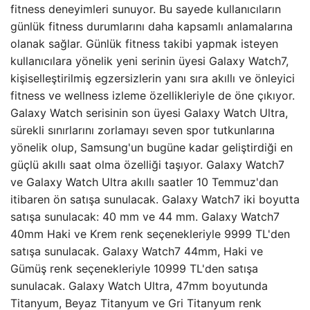
fitness deneyimleri sunuyor. Bu sayede kullanıcıların
günlük fitness durumlarını daha kapsamlı anlamalarına
olanak sağlar. Günlük fitness takibi yapmak isteyen
kullanıcılara yönelik yeni serinin üyesi Galaxy Watch7,
kişiselleştirilmiş egzersizlerin yanı sıra akıllı ve önleyici
fitness ve wellness izleme özellikleriyle de öne çıkıyor.
Galaxy Watch serisinin son üyesi Galaxy Watch Ultra,
sürekli sınırlarını zorlamayı seven spor tutkunlarına
yönelik olup, Samsung'un bugüne kadar geliştirdiği en
güçlü akıllı saat olma özelliği taşıyor. Galaxy Watch7
ve Galaxy Watch Ultra akıllı saatler 10 Temmuz'dan
itibaren ön satışa sunulacak. Galaxy Watch7 iki boyutta
satışa sunulacak: 40 mm ve 44 mm. Galaxy Watch7
40mm Haki ve Krem renk seçenekleriyle 9999 TL'den
satışa sunulacak. Galaxy Watch7 44mm, Haki ve
Gümüş renk seçenekleriyle 10999 TL'den satışa
sunulacak. Galaxy Watch Ultra, 47mm boyutunda
Titanyum, Beyaz Titanyum ve Gri Titanyum renk