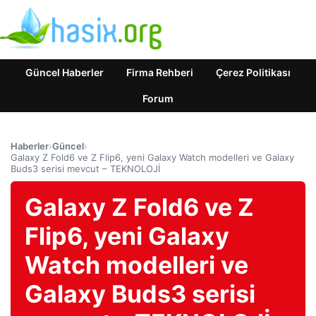
Güncel Haberler
Firma Rehberi
Çerez Politikası
Forum
Haberler
›
Güncel
›
Galaxy Z Fold6 ve Z Flip6, yeni Galaxy Watch modelleri ve Galaxy
Buds3 serisi mevcut – TEKNOLOJİ
Galaxy Z Fold6 ve Z
Flip6, yeni Galaxy
Watch modelleri ve
Galaxy Buds3 serisi