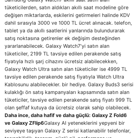
tüketicilerden, satın aldıkları akıllı saat modeline göre
değişen miktarlarda, eskilerini getirmeleri halinde KDV
dahil sırasıyla 3000 ve 1000 TL ücret alınacak. telefon,
tablet ya da akıllı saatlerini yanlarında bulundurarak
satış noktasına getirenler ek değişim desteğinden
yararlanabilecek. Galaxy Watch7'yi satın alan
tüketiciler, 2199 TL tavsiye edilen perakende satış
fiyatıyla hızlı şarj cihazını ücretsiz alabilecekken,
Galaxy Watch Ultra satın alan tüketiciler ise 4999 TL
tavsiye edilen perakende satış fiyatıyla Watch Ultra
Kablosunu alabilecekler. bir hediye. Galaxy Buds3 serisi
kulaklığı ön satış kampanyaları kapsamında satın alan
tüketiciler, tavsiye edilen perakende satış fiyatı 999 TL
olan şeffaf kutuya da ücretsiz olarak sahip olabilecek.
Daha ince, daha hafif ve daha güçlü: Galaxy Z Fold6
ve Galaxy ZFlip6
Galaxy AI yeteneklerini yepyeni bir
seviyeye taşıyan Galaxy Z serisi katlanabilir telefonlar,