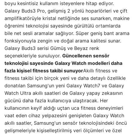
boyu kesintisiz kullanım isteyenlere hitap ediyor.
Galaxy Buds3 Pro, gelişmiş 2 yönlü hoparlörleri ve çift
amplifikatörüyle kristal netliğinde ses sunarken, makine
öğrenimi teknolojisi sayesinde gürültülü ortamlarda
bile net sesli aramalar sağlıyor. Süper geniş bant arama
fonksiyonuyla zengin ve doğal arama kalitesi sunar.
Galaxy Buds3 serisi Gümüş ve Beyaz renk
seçenekleriyle sunuluyor.
Güncellenen sensör
teknolojisi sayesinde Galaxy Watch modelleri daha
fazla kişisel fitness takibi sunuyor
Akıllı fitness ve
fitness takibi için birçok yeni ve daha detaylı özellikle
donatılan Samsung'un yeni Galaxy Watch7 ve Galaxy
Watch Ultra akıllı saatleri de Galaxy yapay zekasının
gücünü daha fazla kullanıcıya ulaştıracak. Her
kullanıcının keyif aldığı uçtan uca fitness deneyimleri
vaat eden cihaz yelpazesini genişleten Galaxy Watch
akıllı saatler, Samsung'un sensör teknolojisindeki öncü
gelişmeleriyle kişiselleştirilmiş veri ölçümleri ve özel