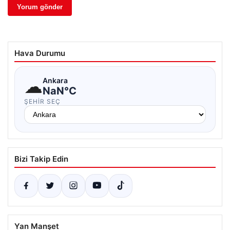
Hava Durumu
☁
Ankara
NaN°C
ŞEHIR SEÇ
Bizi Takip Edin
Yan Manşet