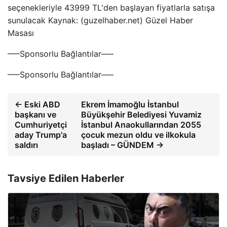
seçenekleriyle 43999 TL'den başlayan fiyatlarla satışa
sunulacak Kaynak: (guzelhaber.net) Güzel Haber
Masası
—–Sponsorlu Bağlantılar—–
—–Sponsorlu Bağlantılar—–
← Eski ABD
Ekrem İmamoğlu İstanbul
başkanı ve
Büyükşehir Belediyesi Yuvamiz
Cumhuriyetçi
İstanbul Anaokullarından 2055
aday Trump'a
çocuk mezun oldu ve ilkokula
saldırı
başladı – GÜNDEM →
Tavsiye Edilen Haberler