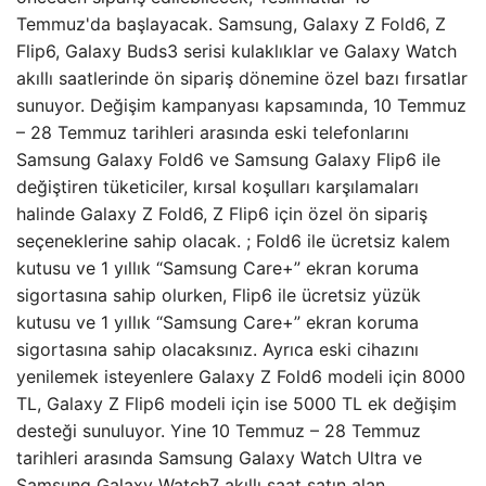
Temmuz'da başlayacak. Samsung, Galaxy Z Fold6, Z
Flip6, Galaxy Buds3 serisi kulaklıklar ve Galaxy Watch
akıllı saatlerinde ön sipariş dönemine özel bazı fırsatlar
sunuyor. Değişim kampanyası kapsamında, 10 Temmuz
– 28 Temmuz tarihleri ​​arasında eski telefonlarını
Samsung Galaxy Fold6 ve Samsung Galaxy Flip6 ile
değiştiren tüketiciler, kırsal koşulları karşılamaları
halinde Galaxy Z Fold6, Z Flip6 için özel ön sipariş
seçeneklerine sahip olacak. ; Fold6 ile ücretsiz kalem
kutusu ve 1 yıllık “Samsung Care+” ekran koruma
sigortasına sahip olurken, Flip6 ile ücretsiz yüzük
kutusu ve 1 yıllık “Samsung Care+” ekran koruma
sigortasına sahip olacaksınız. Ayrıca eski cihazını
yenilemek isteyenlere Galaxy Z Fold6 modeli için 8000
TL, Galaxy Z Flip6 modeli için ise 5000 TL ek değişim
desteği sunuluyor. Yine 10 Temmuz – 28 Temmuz
tarihleri ​​arasında Samsung Galaxy Watch Ultra ve
Samsung Galaxy Watch7 akıllı saat satın alan