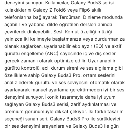
deneyimi sunuyor. Kullanıcılar, Galaxy Buds3 serisi
kulaklıklarını Galaxy Z Fold6 veya Flip6 akıllı
telefonlarına bağlayarak Tercümanı Dinleme modunda
açabilir ve yabancı dilde öğretilen dersleri anında
çevrilerek dinleyebilir. Sesli Komut özelliği müziği
yalnızca iki kelimeyle başlatmanıza veya durdurmanıza
olanak sağlarken, uyarlanabilir ekolayzır (EQ) ve aktif
gürültü engelleme (ANC) sayesinde iç ve dış sesler
gerçek zamanlı olarak optimize edilir. Uyarlanabilir
gürültü kontrolü, acil durum sireni ve ses algılama gibi
özelliklere sahip Galaxy Buds3 Pro, ortam seslerini
analiz ederek gürültü ve ses seviyesini otomatik olarak
ayarlayarak manuel ayarlama gerektirmeden iyi bir ses
deneyimi sunuyor. İkonik tasarımıyla daha iyi uyum
sağlayan Galaxy Buds3 serisi, zarif aydınlatması ve
premium görünümüyle dikkat çekiyor. İki farklı tasarım
seçeneği sunan seri, Galaxy Buds3 Pro ile sürükleyici
bir ses deneyimi arayanlara ve Galaxy Buds3 ile gün