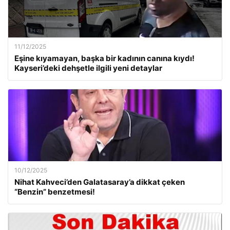
11/12/2025
Eşine kıyamayan, başka bir kadının canına kıydı!
Kayseri’deki dehşetle ilgili yeni detaylar
10/12/2025
Nihat Kahveci’den Galatasaray’a dikkat çeken
“Benzin” benzetmesi!