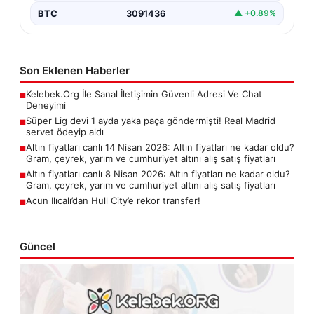
BTC
3091436
▲ +0.89%
Son Eklenen Haberler
Kelebek.Org İle Sanal İletişimin Güvenli Adresi Ve Chat
■
Deneyimi
Süper Lig devi 1 ayda yaka paça göndermişti! Real Madrid
■
servet ödeyip aldı
Altın fiyatları canlı 14 Nisan 2026: Altın fiyatları ne kadar oldu?
■
Gram, çeyrek, yarım ve cumhuriyet altını alış satış fiyatları
Altın fiyatları canlı 8 Nisan 2026: Altın fiyatları ne kadar oldu?
■
Gram, çeyrek, yarım ve cumhuriyet altını alış satış fiyatları
Acun Ilıcalı’dan Hull City’e rekor transfer!
■
Güncel