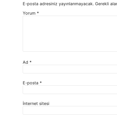
E-posta adresiniz yayınlanmayacak.
Gerekli ala
Yorum
*
Ad
*
E-posta
*
İnternet sitesi