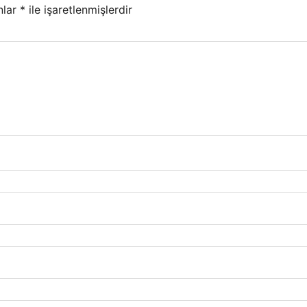
nlar
*
ile işaretlenmişlerdir