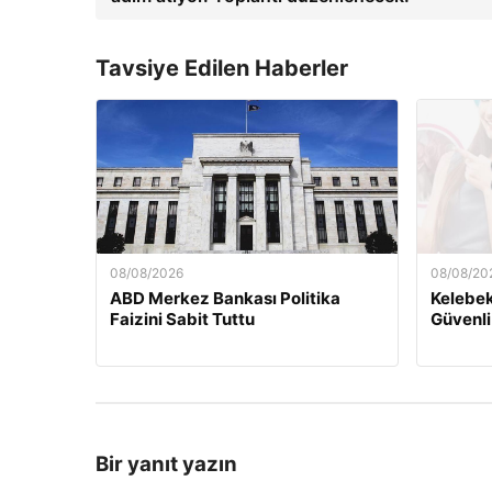
Tavsiye Edilen Haberler
08/08/2026
08/08/20
ABD Merkez Bankası Politika
Kelebek.
Faizini Sabit Tuttu
Güvenli
Bir yanıt yazın