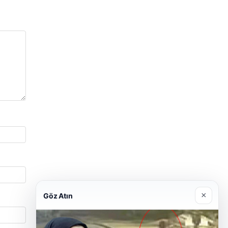
×
Göz Atın