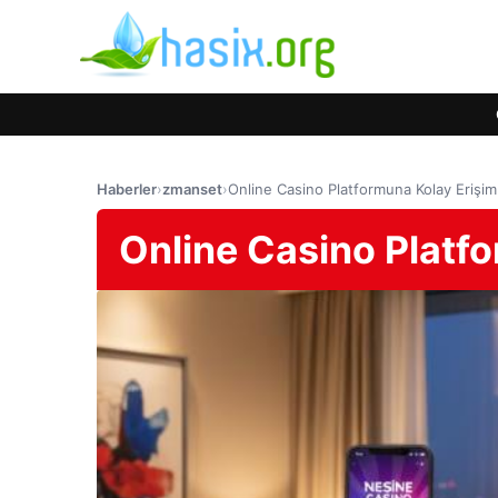
Haberler
›
zmanset
›
Online Casino Platformuna Kolay Erişim
Online Casino Platf