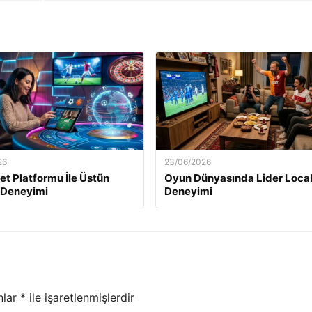
26
23/06/2026
t Platformu İle Üstün
Oyun Dünyasında Lider Loca
 Deneyimi
Deneyimi
nlar
*
ile işaretlenmişlerdir