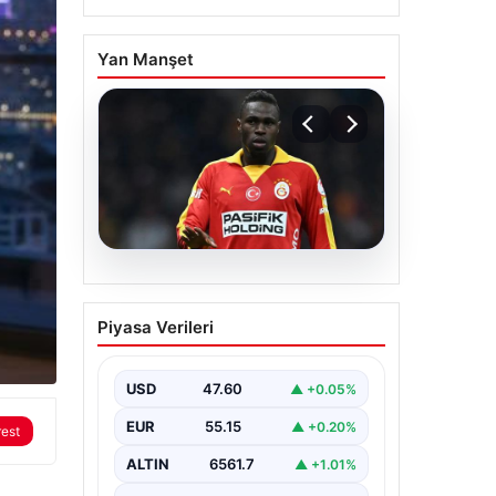
Yan Manşet
05.08.2026
Galatasaray’da daha
Piyasa Verileri
sezon başlamadan
Singo’dan kötü haber!
USD
47.60
▲ +0.05%
{ “title”: “Galatasaray’da Yeni
Sezona Üzücü Haberle Başlangıç:
EUR
55.15
▲ +0.20%
Singo’nun Durumu Belirsizliğini
rest
Koruyor”, “content”: “…
ALTIN
6561.7
▲ +1.01%