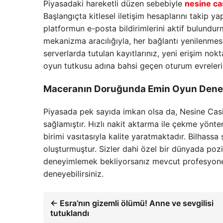
Piyasadaki hareketli düzen sebebiyle
nesine ca
Başlangıçta kitlesel iletişim hesaplarını takip y
platformun e-posta bildirimlerini aktif bulundur
mekanizma aracılığıyla, her bağlantı yenilenmes
serverlarda tutulan kayıtlarınız, yeni erişim n
oyun tutkusu adına bahsi geçen oturum evrelerin
Maceranın Doruğunda Emin Oyun Dene
Piyasada pek sayıda imkan olsa da, Nesine Ca
sağlamıştır. Hızlı nakit aktarma ile çekme yönte
birimi vasıtasıyla kalite yaratmaktadır. Bilhassa 
oluşturmuştur. Sizler dahi özel bir dünyada pozi
deneyimlemek bekliyorsanız mevcut profesyonel 
deneyebilirsiniz.
← Esra’nın gizemli ölümü! Anne ve sevgilisi
tutuklandı