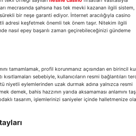
ları mecrasında şahsına has tek mevki kazanan ilgili sistem,
rekli bir neşe garanti ediyor. İnternet aracılığıyla casino
i adresi keşfetmek önemli tek önem taşır. Nitekim ilgili
nde nasıl epey başarılı zaman geçirebileceğinizi gündeme
ını tamamlamak, profil korunmanız açısından en birincil kur
ısıtlamaları sebebiyle, kullanıcıların resmi bağlantıları ter
ötü niyetli eylemlerinden uzak durmak adına yalnızca resmi
m etmek demek, bahis hazzının yarıda aksamaması anlamını taşı
daklı tasarım, işlemlerinizi saniyeler içinde halletmenize ol
ayları