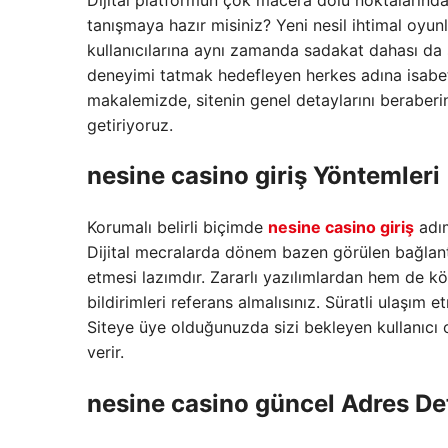
tanışmaya hazır misiniz? Yeni nesil ihtimal oyun
kullanıcılarına aynı zamanda sadakat dahası da sü
deneyimi tatmak hedefleyen herkes adına isabetl
makalemizde, sitenin genel detaylarını beraberi
getiriyoruz.
nesine casino giriş
Yöntemleri
Korumalı belirli biçimde
nesine casino giriş
adım
Dijital mecralarda dönem bazen görülen bağlantı k
etmesi lazımdır. Zararlı yazılımlardan hem de k
bildirimleri referans almalısınız. Süratli ulaşı
Siteye üye olduğunuzda sizi bekleyen kullanıcı o
verir.
nesine casino güncel
Adres Det