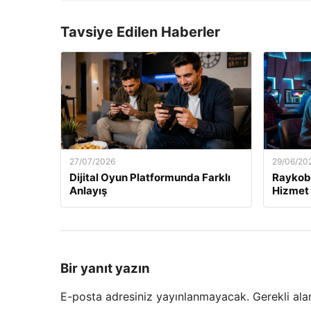
Tavsiye Edilen Haberler
27/07/2026
29/06/20
Dijital Oyun Platformunda Farklı
Raykobe
Anlayış
Hizmet
Bir yanıt yazın
E-posta adresiniz yayınlanmayacak.
Gerekli ala