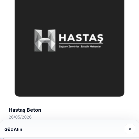
Hastaş Beton
26/05/2026
×
Göz Atın