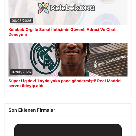
08/08/2026
Kelebek.Org İle Sanal İletişimin Güvenli Adresi Ve Chat
Deneyimi
07/08/2026
Süper Lig devi 1 ayda yaka paça göndermişti! Real Madrid
servet ödeyip aldı
Son Eklenen Firmalar