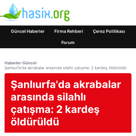
Güncel Haberler
Firma Rehberi
Çerez Politikası
Forum
Haberler
›
Güncel
›
Şanlıurfa'da akrabalar arasında silahlı çatışma: 2 kardeş öldürüldü
Şanlıurfa'da akrabalar
arasında silahlı
çatışma: 2 kardeş
öldürüldü