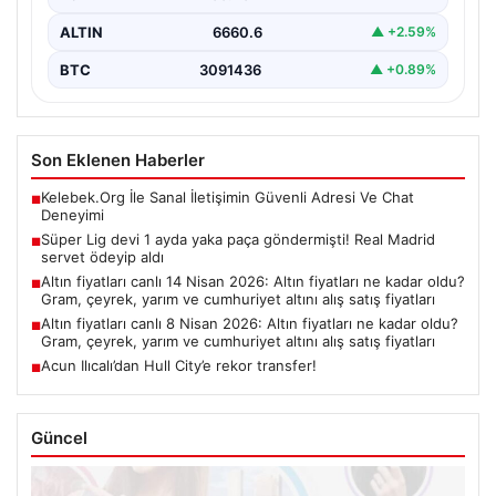
ALTIN
6660.6
▲ +2.59%
BTC
3091436
▲ +0.89%
Son Eklenen Haberler
Kelebek.Org İle Sanal İletişimin Güvenli Adresi Ve Chat
■
Deneyimi
Süper Lig devi 1 ayda yaka paça göndermişti! Real Madrid
■
servet ödeyip aldı
Altın fiyatları canlı 14 Nisan 2026: Altın fiyatları ne kadar oldu?
■
Gram, çeyrek, yarım ve cumhuriyet altını alış satış fiyatları
Altın fiyatları canlı 8 Nisan 2026: Altın fiyatları ne kadar oldu?
■
Gram, çeyrek, yarım ve cumhuriyet altını alış satış fiyatları
Acun Ilıcalı’dan Hull City’e rekor transfer!
■
Güncel