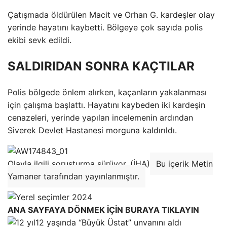
Çatışmada öldürülen Macit ve Orhan G. kardeşler olay
yerinde hayatını kaybetti. Bölgeye çok sayıda polis
ekibi sevk edildi.
SALDIRIDAN SONRA KAÇTILAR
Polis bölgede önlem alırken, kaçanların yakalanması
için çalışma başlattı. Hayatını kaybeden iki kardeşin
cenazeleri, yerinde yapılan incelemenin ardından
Siverek Devlet Hastanesi morguna kaldırıldı.
Olayla ilgili soruşturma sürüyor. (İHA)
Bu içerik Metin
Yamaner tarafından yayınlanmıştır.
ANA SAYFAYA DÖNMEK İÇİN BURAYA TIKLAYIN
12 yaşında “Büyük Üstat” unvanını aldı