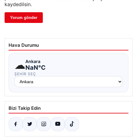
kaydedilsin.
Hava Durumu
☁
Ankara
NaN°C
ŞEHIR SEÇ
Bizi Takip Edin