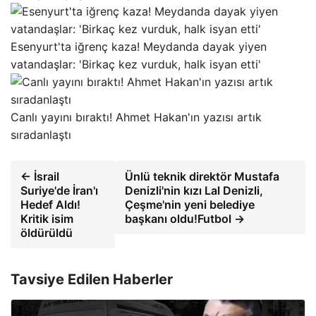
Esenyurt'ta iğrenç kaza! Meydanda dayak yiyen
vatandaşlar: 'Birkaç kez vurduk, halk isyan etti'
Canlı yayını bıraktı! Ahmet Hakan'ın yazısı artık
sıradanlaştı
← İsrail
Ünlü teknik direktör Mustafa
Suriye'de İran'ı
Denizli'nin kızı Lal Denizli,
Hedef Aldı!
Çeşme'nin yeni belediye
Kritik isim
başkanı oldu!Futbol →
öldürüldü
Tavsiye Edilen Haberler