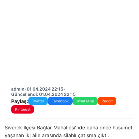
admin
•
01.04.2024 22:15
•
Güncellendi: 01.04.2024 22:15
Paylaş:
Twitter
Facebook
WhatsApp
Reddit
Pinterest
Siverek İlçesi Bağlar Mahallesi'nde daha önce husumet
yaşanan iki aile arasında silahlı çatışma çıktı.