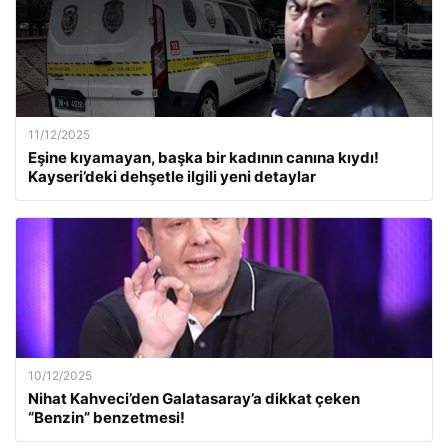
11/12/2025
Eşine kıyamayan, başka bir kadının canına kıydı!
Kayseri’deki dehşetle ilgili yeni detaylar
10/12/2025
Nihat Kahveci’den Galatasaray’a dikkat çeken
“Benzin” benzetmesi!