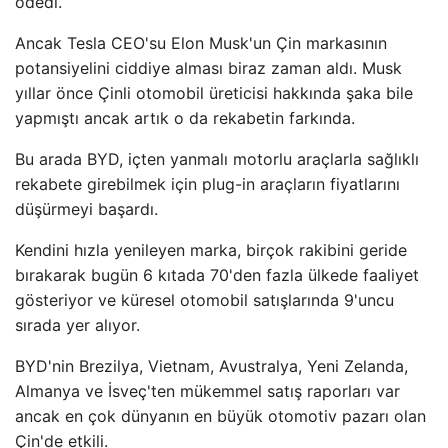
ödedi.
Ancak Tesla CEO'su Elon Musk'un Çin markasının
potansiyelini ciddiye alması biraz zaman aldı. Musk
yıllar önce Çinli otomobil üreticisi hakkında şaka bile
yapmıştı ancak artık o da rekabetin farkında.
Bu arada BYD, içten yanmalı motorlu araçlarla sağlıklı
rekabete girebilmek için plug-in araçların fiyatlarını
düşürmeyi başardı.
Kendini hızla yenileyen marka, birçok rakibini geride
bırakarak bugün 6 kıtada 70'den fazla ülkede faaliyet
gösteriyor ve küresel otomobil satışlarında 9'uncu
sırada yer alıyor.
BYD'nin Brezilya, Vietnam, Avustralya, Yeni Zelanda,
Almanya ve İsveç'ten mükemmel satış raporları var
ancak en çok dünyanın en büyük otomotiv pazarı olan
Çin'de etkili.