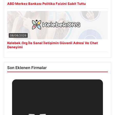
ABD Merkez Bankası Politika Faizini Sabit Tuttu
08/08/2026
Kelebek.Org İle Sanal İletişimin Güvenli Adresi Ve Chat
Deneyimi
Son Eklenen Firmalar