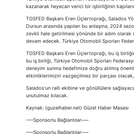
kazanarak heyecan verici bir işbirliğinin kapıların
TOSFED Başkanı Eren Üçlertoprağı, Salados Yö
Dursun arasında yapılan bu anlaşma, 2024 sezonu
zevkli hale getirilmesi yönünde bir adım olarak d
devam edecek. Türkiye Otomobil Sporları Fede
TOSFED Başkanı Eren Üçlertoprağı, bu iş birliği
bu iş birliği, Türkiye Otomobil Sporları Federasy
deneyim sunma hedefimize doğru atılmış önemli 
etkinliklerimizin vazgeçilmez bir parçası olacak, 
Salados'un ralli ekibine ve gönüllülere sağlayac
unutulmaz kılacak.
Kaynak: (guzelhaber.net) Güzel Haber Masası
—–Sponsorlu Bağlantılar—–
—–Sponsorlu Bağlantılar—–