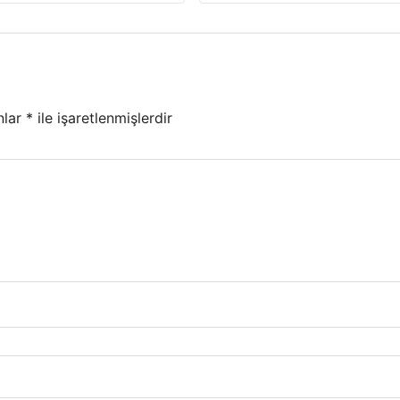
nlar
*
ile işaretlenmişlerdir