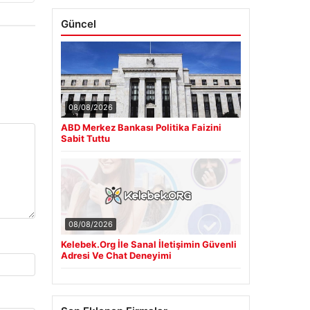
Güncel
08/08/2026
ABD Merkez Bankası Politika Faizini
Sabit Tuttu
08/08/2026
Kelebek.Org İle Sanal İletişimin Güvenli
Adresi Ve Chat Deneyimi