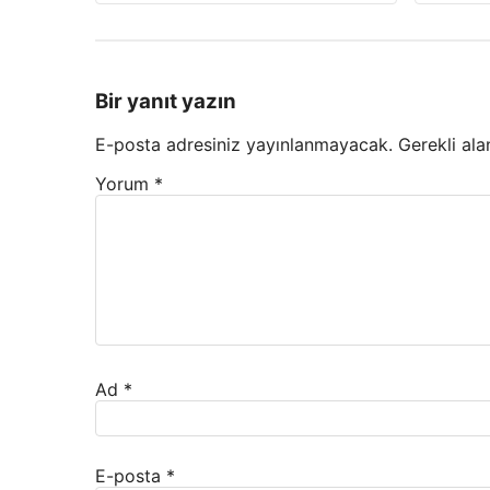
Bir yanıt yazın
E-posta adresiniz yayınlanmayacak.
Gerekli ala
Yorum
*
Ad
*
E-posta
*