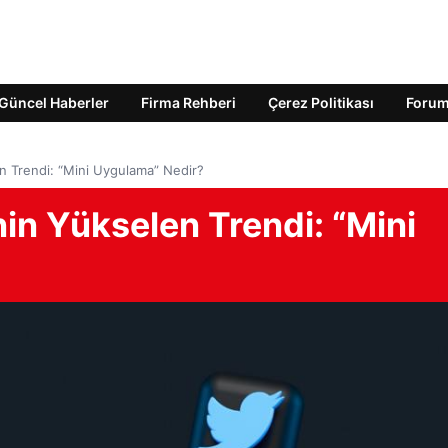
Güncel Haberler
Firma Rehberi
Çerez Politikası
Foru
 Trendi: “Mini Uygulama” Nedir?
n Yükselen Trendi: “Mini