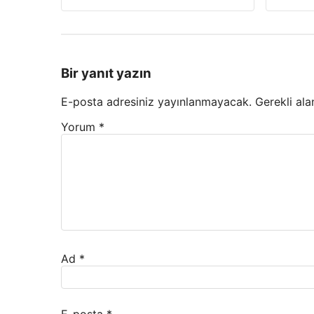
Bir yanıt yazın
E-posta adresiniz yayınlanmayacak.
Gerekli ala
Yorum
*
Ad
*
E-posta
*