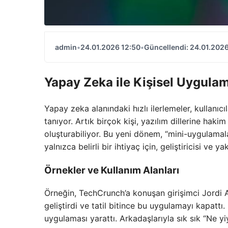
admin
•
24.01.2026 12:50
•
Güncellendi: 24.01.2026
Yapay Zeka ile Kişisel Uygula
Yapay zeka alanındaki hızlı ilerlemeler, kullanıcı
tanıyor. Artık birçok kişi, yazılım dillerine ha
oluşturabiliyor. Bu yeni dönem, “mini-uygulamala
yalnızca belirli bir ihtiyaç için, geliştiricisi ve y
Örnekler ve Kullanım Alanları
Örneğin, TechCrunch’a konuşan girişimci Jordi A
geliştirdi ve tatil bitince bu uygulamayı kapat
uygulaması yarattı. Arkadaşlarıyla sık sık “Ne y