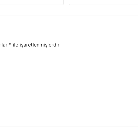
nlar
*
ile işaretlenmişlerdir