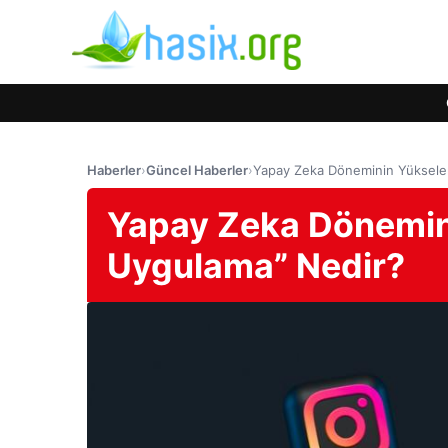
Haberler
›
Güncel Haberler
›
Yapay Zeka Döneminin Yükselen
Yapay Zeka Dönemini
Uygulama” Nedir?