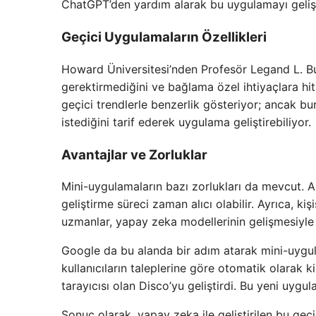
ChatGPT’den yardım alarak bu uygulamayı gelişt
Geçici Uygulamaların Özellikleri
Howard Üniversitesi’nden Profesör Legand L. Bur
gerektirmediğini ve bağlama özel ihtiyaçlara hi
geçici trendlerle benzerlik gösteriyor; ancak bur
istediğini tarif ederek uygulama geliştirebiliyor.
Avantajlar ve Zorluklar
Mini-uygulamaların bazı zorlukları da mevcut. A
geliştirme süreci zaman alıcı olabilir. Ayrıca, ki
uzmanlar, yapay zeka modellerinin gelişmesiyle 
Google da bu alanda bir adım atarak mini-uygula
kullanıcıların taleplerine göre otomatik olarak k
tarayıcısı olan Disco’yu geliştirdi. Bu yeni uygul
Sonuç olarak, yapay zeka ile geliştirilen bu geç