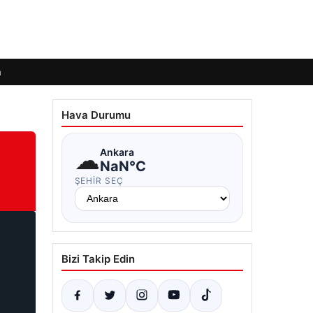
m
Hava Durumu
☁
Ankara
NaN°C
ŞEHIR SEÇ
Bizi Takip Edin