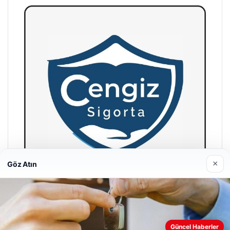
×
Göz Atın
Hastaş Beton
26/05/2026
Güncel Haberler