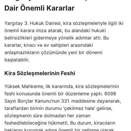
Dair Önemli Kararlar
Yargıtay 3. Hukuk Dairesi, kira sözleşmeleriyle ilgili iki
önemli karara imza atarak, bu alandaki hukuki
belirsizlikleri gidermeye yönelik adımlar attı. Bu
kararlar, kiracı ve ev sahipleri arasındaki
anlaşmazlıkların çözümünde yeni bir dönemi
başlatabilir.
Kira Sözleşmelerinin Feshi
Yüksek Mahkeme, ilk kararında, kira sözleşmelerinin
feshi konusunda önemli bir düzenleme yaptı. 6098
Sayılı Borçlar Kanunu’nun 331. maddesine dayanarak,
taraflardan birinin durumu ‘çekilmez hale’ gelirse,
sözleşmenin süre dolmadan her zaman
feshedilebileceğine hükmetti. Bu durum, kiracıların
haklarını korumak adına önemli bir gelişme olarak