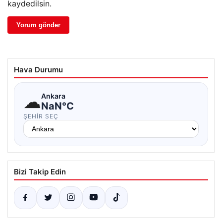
kaydedilsin.
Hava Durumu
☁
Ankara
NaN°C
ŞEHIR SEÇ
Bizi Takip Edin