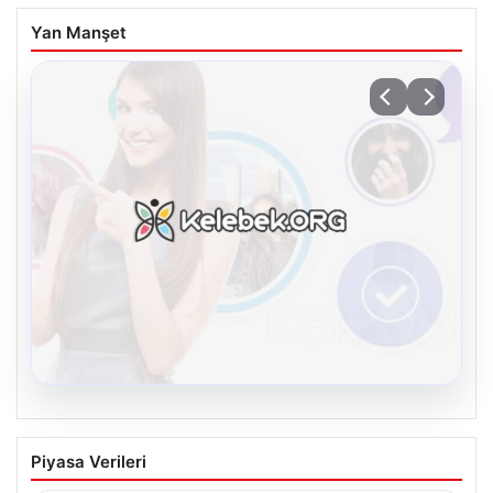
Yan Manşet
08.08.2026
Kelebek.Org İle Sanal İletişimin Güvenli
Piyasa Verileri
Adresi Ve Chat Deneyimi