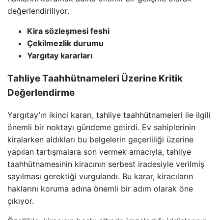
değerlendiriliyor.
Kira sözleşmesi feshi
Çekilmezlik durumu
Yargıtay kararları
Tahliye Taahhütnameleri Üzerine Kritik
Değerlendirme
Yargıtay’ın ikinci kararı, tahliye taahhütnameleri ile ilgili
önemli bir noktayı gündeme getirdi. Ev sahiplerinin
kiralarken aldıkları bu belgelerin geçerliliği üzerine
yapılan tartışmalara son vermek amacıyla, tahliye
taahhütnamesinin kiracının serbest iradesiyle verilmiş
sayılması gerektiği vurgulandı. Bu karar, kiracıların
haklarını koruma adına önemli bir adım olarak öne
çıkıyor.