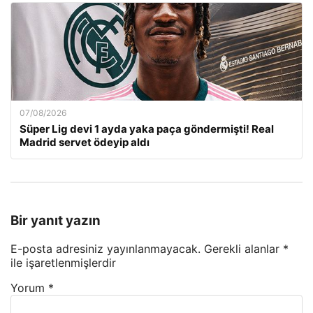
07/08/2026
Süper Lig devi 1 ayda yaka paça göndermişti! Real
Madrid servet ödeyip aldı
Bir yanıt yazın
E-posta adresiniz yayınlanmayacak.
Gerekli alanlar
*
ile işaretlenmişlerdir
Yorum
*