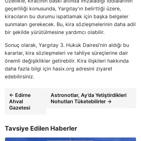
Özellikle, kiracının baskı altında imzaladığı iddialarının
geçerliliği konusunda, Yargıtay’ın belirttiği üzere,
kiracıların bu durumu ispatlamak için başka belgeler
sunmaları gerekecek. Bu, kira sözleşmelerinin daha adil
bir şekilde yürütülmesine yardımcı olabilir.
Sonuç olarak, Yargıtay 3. Hukuk Dairesi’nin aldığı bu
kararlar, kira sözleşmeleri ve tahliye süreçlerine dair
önemli değişiklikler getirebilir. Kira ilişkileri hakkında
daha fazla bilgi için hasix.org adresini ziyaret
edebilirsiniz.
← Edirne
Astronotlar, Ay’da Yetiştirdikleri
Ahval
Nohutları Tüketebilirler →
Gazetesi
Tavsiye Edilen Haberler