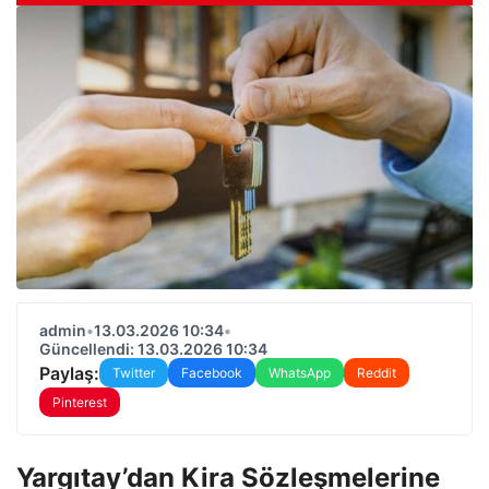
admin
•
13.03.2026 10:34
•
Güncellendi: 13.03.2026 10:34
Paylaş:
Twitter
Facebook
WhatsApp
Reddit
Pinterest
Yargıtay’dan Kira Sözleşmelerine