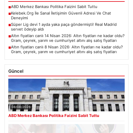
ABD Merkez Bankası Politika Faizini Sabit Tuttu
■
Kelebek.Org İle Sanal İletişimin Güvenli Adresi Ve Chat
■
Deneyimi
Süper Lig devi 1 ayda yaka paça göndermişti! Real Madrid
■
servet ödeyip aldı
Altın fiyatları canlı 14 Nisan 2026: Altın fiyatları ne kadar oldu?
■
Gram, çeyrek, yarım ve cumhuriyet altını alış satış fiyatları
Altın fiyatları canlı 8 Nisan 2026: Altın fiyatları ne kadar oldu?
■
Gram, çeyrek, yarım ve cumhuriyet altını alış satış fiyatları
Güncel
08/08/2026
ABD Merkez Bankası Politika Faizini Sabit Tuttu