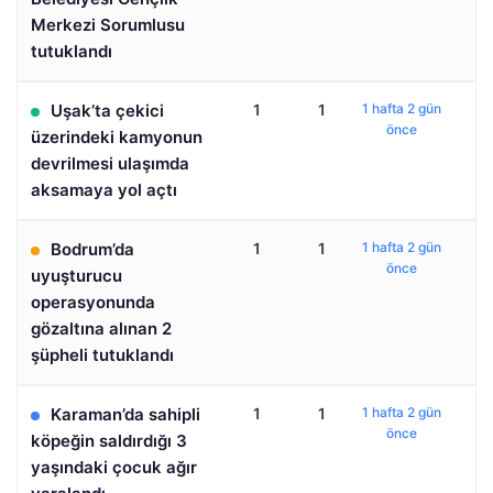
Merkezi Sorumlusu
tutuklandı
Uşak’ta çekici
1
1
1 hafta 2 gün
önce
üzerindeki kamyonun
devrilmesi ulaşımda
aksamaya yol açtı
Bodrum’da
1
1
1 hafta 2 gün
önce
uyuşturucu
operasyonunda
gözaltına alınan 2
şüpheli tutuklandı
Karaman’da sahipli
1
1
1 hafta 2 gün
önce
köpeğin saldırdığı 3
yaşındaki çocuk ağır