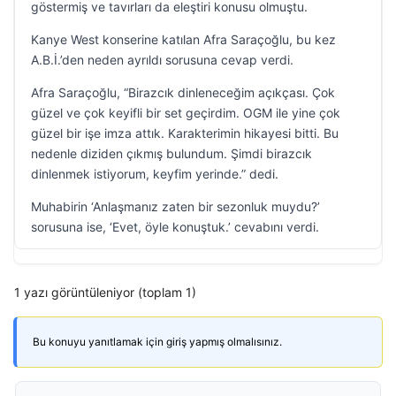
göstermiş ve tavırları da eleştiri konusu olmuştu.
Kanye West konserine katılan Afra Saraçoğlu, bu kez
A.B.İ.’den neden ayrıldı sorusuna cevap verdi.
Afra Saraçoğlu, “Birazcık dinleneceğim açıkçası. Çok
güzel ve çok keyifli bir set geçirdim. OGM ile yine çok
güzel bir işe imza attık. Karakterimin hikayesi bitti. Bu
nedenle diziden çıkmış bulundum. Şimdi birazcık
dinlenmek istiyorum, keyfim yerinde.” dedi.
Muhabirin ‘Anlaşmanız zaten bir sezonluk muydu?’
sorusuna ise, ‘Evet, öyle konuştuk.’ cevabını verdi.
1 yazı görüntüleniyor (toplam 1)
Bu konuyu yanıtlamak için giriş yapmış olmalısınız.