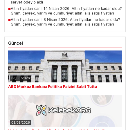
servet ödeyip aldı
Altın fiyatları canlı 14 Nisan 2026: Altın fiyatları ne kadar oldu?
■
Gram, çeyrek, yarım ve cumhuriyet altını alış satış fiyatları
Altın fiyatları canlı 8 Nisan 2026: Altın fiyatları ne kadar oldu?
■
Gram, çeyrek, yarım ve cumhuriyet altını alış satış fiyatları
Güncel
08/08/2026
ABD Merkez Bankası Politika Faizini Sabit Tuttu
08/08/2026