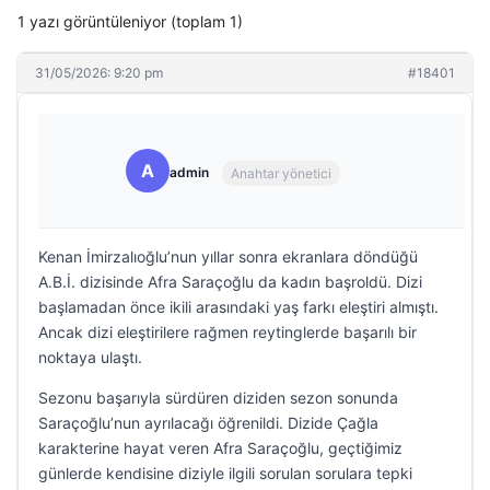
1 yazı görüntüleniyor (toplam 1)
31/05/2026: 9:20 pm
#18401
A
admin
Anahtar yönetici
Kenan İmirzalıoğlu’nun yıllar sonra ekranlara döndüğü
A.B.İ. dizisinde Afra Saraçoğlu da kadın başroldü. Dizi
başlamadan önce ikili arasındaki yaş farkı eleştiri almıştı.
Ancak dizi eleştirilere rağmen reytinglerde başarılı bir
noktaya ulaştı.
Sezonu başarıyla sürdüren diziden sezon sonunda
Saraçoğlu’nun ayrılacağı öğrenildi. Dizide Çağla
karakterine hayat veren Afra Saraçoğlu, geçtiğimiz
günlerde kendisine diziyle ilgili sorulan sorulara tepki