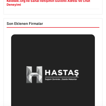
Kelebek.Org İle Sanal İletişimin Güvenli Adresi Ve Chat
Deneyimi
Son Eklenen Firmalar