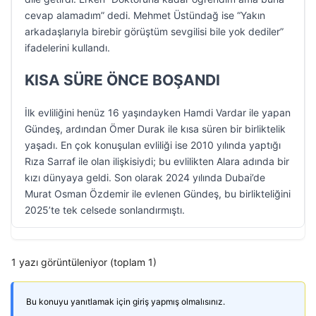
cevap alamadım” dedi. Mehmet Üstündağ ise “Yakın
arkadaşlarıyla birebir görüştüm sevgilisi bile yok dediler”
ifadelerini kullandı.
KISA SÜRE ÖNCE BOŞANDI
İlk evliliğini henüz 16 yaşındayken Hamdi Vardar ile yapan
Gündeş, ardından Ömer Durak ile kısa süren bir birliktelik
yaşadı. En çok konuşulan evliliği ise 2010 yılında yaptığı
Rıza Sarraf ile olan ilişkisiydi; bu evlilikten Alara adında bir
kızı dünyaya geldi. Son olarak 2024 yılında Dubai’de
Murat Osman Özdemir ile evlenen Gündeş, bu birlikteliğini
2025’te tek celsede sonlandırmıştı.
1 yazı görüntüleniyor (toplam 1)
Bu konuyu yanıtlamak için giriş yapmış olmalısınız.