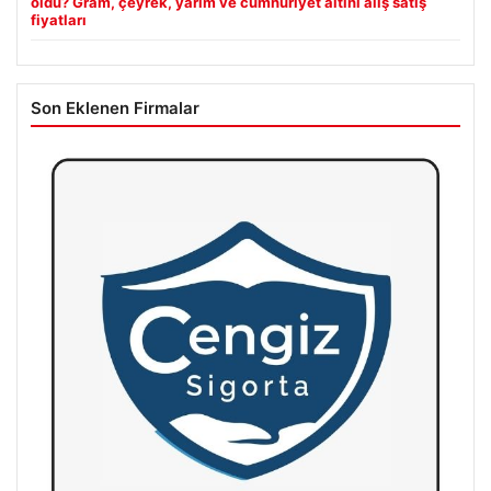
oldu? Gram, çeyrek, yarım ve cumhuriyet altını alış satış
fiyatları
Son Eklenen Firmalar