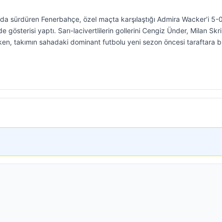
a’da sürdüren Fenerbahçe, özel maçta karşılaştığı Admira Wacker’i 5-0
gösterisi yaptı. Sarı-lacivertlilerin gollerini Cengiz Ünder, Milan Skri
n, takımın sahadaki dominant futbolu yeni sezon öncesi taraftara 