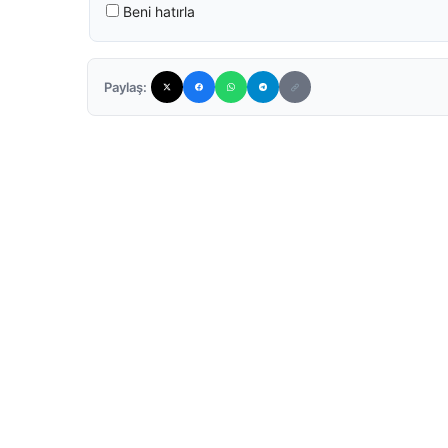
Beni hatırla
Paylaş: