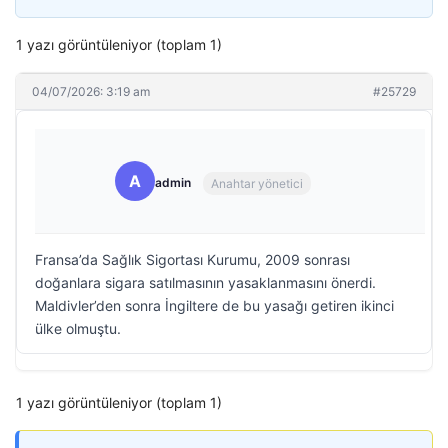
1 yazı görüntüleniyor (toplam 1)
04/07/2026: 3:19 am
#25729
A
admin
Anahtar yönetici
Fransa’da Sağlık Sigortası Kurumu, 2009 sonrası
doğanlara sigara satılmasının yasaklanmasını önerdi.
Maldivler’den sonra İngiltere de bu yasağı getiren ikinci
ülke olmuştu.
1 yazı görüntüleniyor (toplam 1)