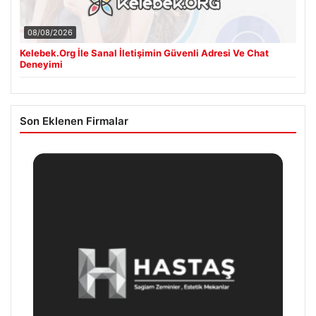
08/08/2026
Kelebek.Org İle Sanal İletişimin Güvenli Adresi Ve Chat
Deneyimi
Son Eklenen Firmalar