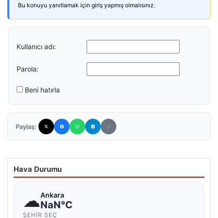
Bu konuyu yanıtlamak için giriş yapmış olmalısınız.
Kullanıcı adı:
Parola:
Beni hatırla
Paylaş:
Hava Durumu
☁
Ankara
NaN°C
ŞEHIR SEÇ