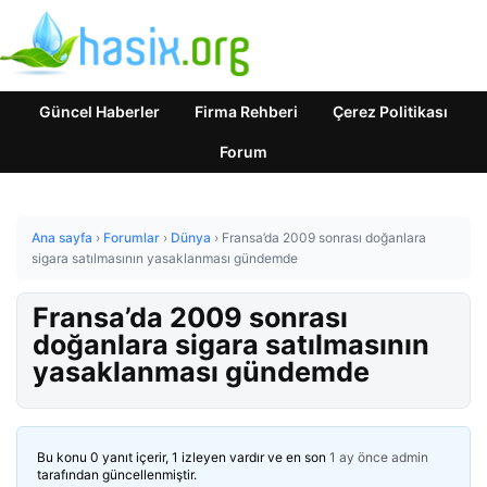
Güncel Haberler
Firma Rehberi
Çerez Politikası
Forum
Ana sayfa
›
Forumlar
›
Dünya
›
Fransa’da 2009 sonrası doğanlara
sigara satılmasının yasaklanması gündemde
Fransa’da 2009 sonrası
doğanlara sigara satılmasının
yasaklanması gündemde
Bu konu 0 yanıt içerir, 1 izleyen vardır ve en son
1 ay önce
admin
tarafından güncellenmiştir.