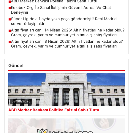
ABD Merkez Bankası Politika Faizini Sabit Tuttu
■
Kelebek.Org İle Sanal İletişimin Güvenli Adresi Ve Chat
■
Deneyimi
Süper Lig devi 1 ayda yaka paça göndermişti! Real Madrid
■
servet ödeyip aldı
Altın fiyatları canlı 14 Nisan 2026: Altın fiyatları ne kadar oldu?
■
Gram, çeyrek, yarım ve cumhuriyet altını alış satış fiyatları
Altın fiyatları canlı 8 Nisan 2026: Altın fiyatları ne kadar oldu?
■
Gram, çeyrek, yarım ve cumhuriyet altını alış satış fiyatları
Güncel
08/08/2026
ABD Merkez Bankası Politika Faizini Sabit Tuttu