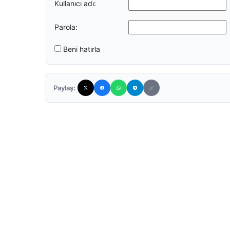
Kullanıcı adı:
Parola:
Beni hatırla
Paylaş: