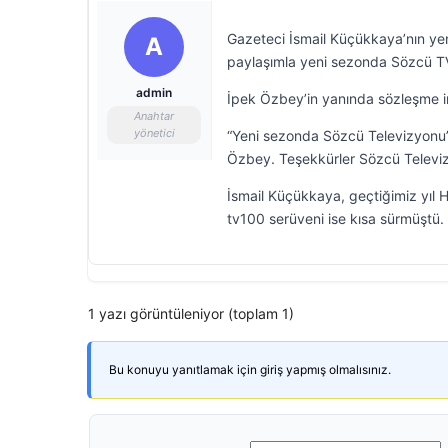
Gazeteci İsmail Küçükkaya’nın yen
A
paylaşımla yeni sezonda Sözcü TV 
admin
İpek Özbey’in yanında sözleşme im
Anahtar
yönetici
“Yeni sezonda Sözcü Televizyonu’n
Özbey. Teşekkürler Sözcü Televi
İsmail Küçükkaya, geçtiğimiz yıl H
tv100 serüveni ise kısa sürmüştü.
1 yazı görüntüleniyor (toplam 1)
Bu konuyu yanıtlamak için giriş yapmış olmalısınız.