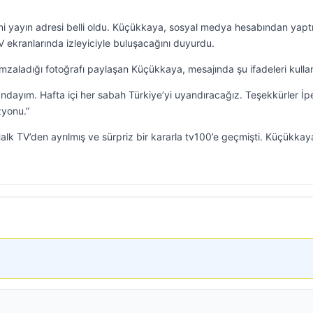
i yayın adresi belli oldu. Küçükkaya, sosyal medya hesabından yaptı
ekranlarında izleyiciyle buluşacağını duyurdu.
zaladığı fotoğrafı paylaşan Küçükkaya, mesajında şu ifadeleri kulla
dayım. Hafta içi her sabah Türkiye’yi uyandıracağız. Teşekkürler İp
zyonu.”
alk TV’den ayrılmış ve sürpriz bir kararla tv100’e geçmişti. Küçükkay