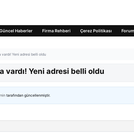
Güncel Haberler
Firma Rehberi
Çerez Politikası
Foru
ardı! Yeni adresi belli oldu
vardı! Yeni adresi belli oldu
min
tarafından güncellenmiştir.