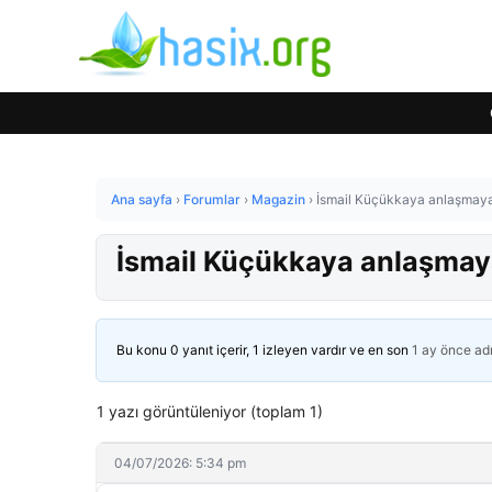
Ana sayfa
›
Forumlar
›
Magazin
›
İsmail Küçükkaya anlaşmaya v
İsmail Küçükkaya anlaşmaya 
Bu konu 0 yanıt içerir, 1 izleyen vardır ve en son
1 ay önce
ad
1 yazı görüntüleniyor (toplam 1)
04/07/2026: 5:34 pm