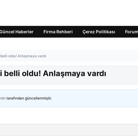
Güncel Haberler
Firma Rehberi
Çerez Politikası
Foru
 belli oldu! Anlaşmaya vardı
i belli oldu! Anlaşmaya vardı
min
tarafından güncellenmiştir.