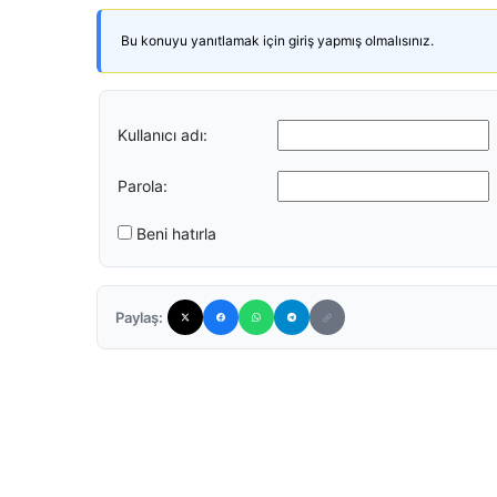
Bu konuyu yanıtlamak için giriş yapmış olmalısınız.
Kullanıcı adı:
Parola:
Beni hatırla
Paylaş: