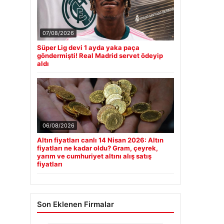
07/08/2026
Süper Lig devi 1 ayda yaka paça
göndermişti! Real Madrid servet ödeyip
aldı
06/08/2026
Altın fiyatları canlı 14 Nisan 2026: Altın
fiyatları ne kadar oldu? Gram, çeyrek,
yarım ve cumhuriyet altını alış satış
fiyatları
Son Eklenen Firmalar