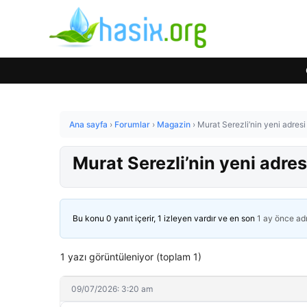
Ana sayfa
›
Forumlar
›
Magazin
›
Murat Serezli’nin yeni adresi
Murat Serezli’nin yeni adres
Bu konu 0 yanıt içerir, 1 izleyen vardır ve en son
1 ay önce
ad
1 yazı görüntüleniyor (toplam 1)
09/07/2026: 3:20 am