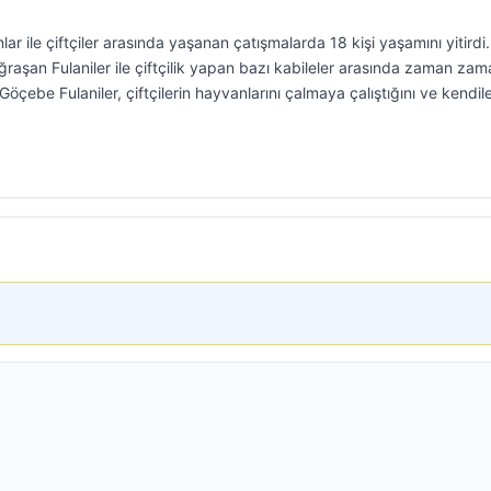
ar ile çiftçiler arasında yaşanan çatışmalarda 18 kişi yaşamını yitirdi.
uğraşan Fulaniler ile çiftçilik yapan bazı kabileler arasında zaman za
Göçebe Fulaniler, çiftçilerin hayvanlarını çalmaya çalıştığını ve kendil