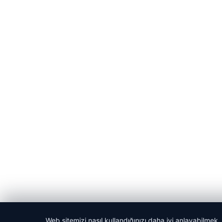
Web sitemizi nasıl kullandığınızı daha iyi anlayabilmek,