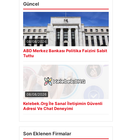
Güncel
08/08/2026
ABD Merkez Bankası Politika Faizini Sabit
Tuttu
08/08/2026
Kelebek.Org İle Sanal İletişimin Güvenli
Adresi Ve Chat Deneyimi
Son Eklenen Firmalar