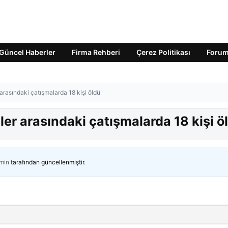
Güncel Haberler
Firma Rehberi
Çerez Politikası
Foru
r arasındaki çatışmalarda 18 kişi öldü
iler arasındaki çatışmalarda 18 kişi ö
min
tarafından güncellenmiştir.