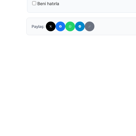
Beni hatırla
Paylaş: