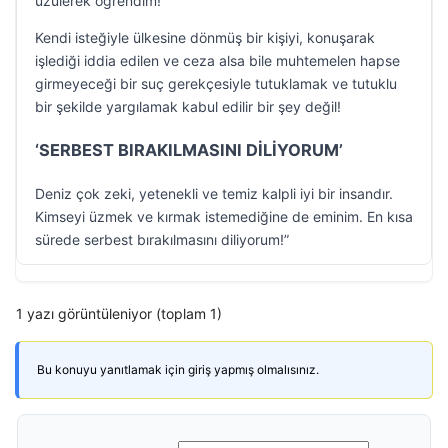
üzülerek öğrendim!
Kendi isteğiyle ülkesine dönmüş bir kişiyi, konuşarak
işlediği iddia edilen ve ceza alsa bile muhtemelen hapse
girmeyeceği bir suç gerekçesiyle tutuklamak ve tutuklu
bir şekilde yargılamak kabul edilir bir şey değil!
‘SERBEST BIRAKILMASINI DİLİYORUM’
Deniz çok zeki, yetenekli ve temiz kalpli iyi bir insandır.
Kimseyi üzmek ve kırmak istemediğine de eminim. En kısa
sürede serbest bırakılmasını diliyorum!”
1 yazı görüntüleniyor (toplam 1)
Bu konuyu yanıtlamak için giriş yapmış olmalısınız.