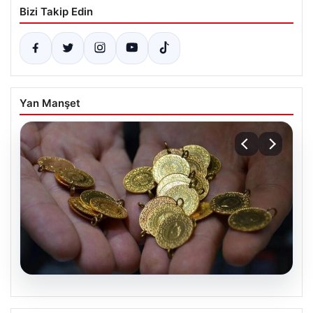
Bizi Takip Edin
Yan Manşet
06.08.2026
Altın fiyatları canlı 14 Nisan 2026: Altın