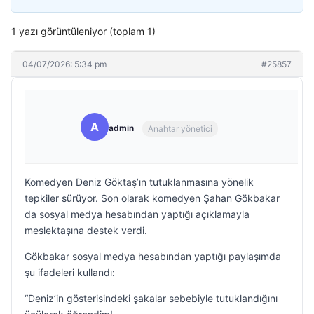
1 yazı görüntüleniyor (toplam 1)
04/07/2026: 5:34 pm
#25857
A
admin
Anahtar yönetici
Komedyen Deniz Göktaş’ın tutuklanmasına yönelik
tepkiler sürüyor. Son olarak komedyen Şahan Gökbakar
da sosyal medya hesabından yaptığı açıklamayla
meslektaşına destek verdi.
Gökbakar sosyal medya hesabından yaptığı paylaşımda
şu ifadeleri kullandı:
“Deniz’in gösterisindeki şakalar sebebiyle tutuklandığını