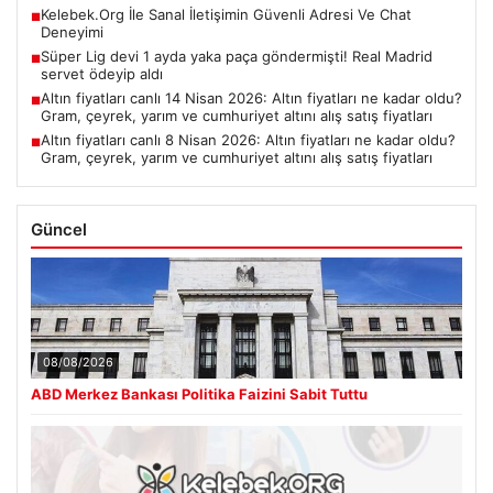
Kelebek.Org İle Sanal İletişimin Güvenli Adresi Ve Chat
■
Deneyimi
Süper Lig devi 1 ayda yaka paça göndermişti! Real Madrid
■
servet ödeyip aldı
Altın fiyatları canlı 14 Nisan 2026: Altın fiyatları ne kadar oldu?
■
Gram, çeyrek, yarım ve cumhuriyet altını alış satış fiyatları
Altın fiyatları canlı 8 Nisan 2026: Altın fiyatları ne kadar oldu?
■
Gram, çeyrek, yarım ve cumhuriyet altını alış satış fiyatları
Güncel
08/08/2026
ABD Merkez Bankası Politika Faizini Sabit Tuttu