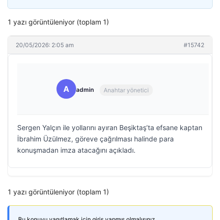
1 yazı görüntüleniyor (toplam 1)
20/05/2026: 2:05 am
#15742
A
admin
Anahtar yönetici
Sergen Yalçın ile yollarını ayıran Beşiktaş’ta efsane kaptan
İbrahim Üzülmez, göreve çağrılması halinde para
konuşmadan imza atacağını açıkladı.
1 yazı görüntüleniyor (toplam 1)
Bu konuyu yanıtlamak için giriş yapmış olmalısınız.