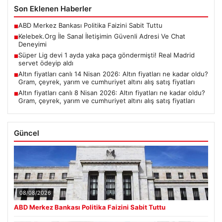
Son Eklenen Haberler
ABD Merkez Bankası Politika Faizini Sabit Tuttu
■
Kelebek.Org İle Sanal İletişimin Güvenli Adresi Ve Chat
■
Deneyimi
Süper Lig devi 1 ayda yaka paça göndermişti! Real Madrid
■
servet ödeyip aldı
Altın fiyatları canlı 14 Nisan 2026: Altın fiyatları ne kadar oldu?
■
Gram, çeyrek, yarım ve cumhuriyet altını alış satış fiyatları
Altın fiyatları canlı 8 Nisan 2026: Altın fiyatları ne kadar oldu?
■
Gram, çeyrek, yarım ve cumhuriyet altını alış satış fiyatları
Güncel
08/08/2026
ABD Merkez Bankası Politika Faizini Sabit Tuttu