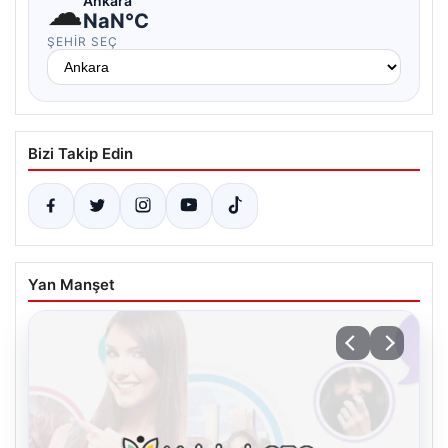
☁
Ankara
NaN°C
ŞEHIR SEÇ
Bizi Takip Edin
Yan Manşet