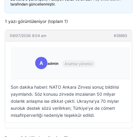
tarafından güncellenmiştir.
1 yazı görüntüleniyor (toplam 1)
09/07/2026: 8:04 am
#26893
A
admin
Anahtar yönetici
Son dakika haberi: NATO Ankara Zirvesi sonuç bildirisi
yayımlandı. Söz konusu zirvede imzalanan 50 milyar
dolarlık anlaşma ise dikkat çekti. Ukrayna’ya 70 miylar
euroluk destek sözü verilirken; Türkiye’ye de cömert
misafirperverliği nedeniyle teşekkür edildi.