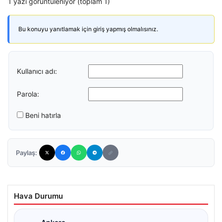
1 yazı görüntüleniyor (toplam 1)
Bu konuyu yanıtlamak için giriş yapmış olmalısınız.
Kullanıcı adı:
Parola:
Beni hatırla
Paylaş:
Hava Durumu