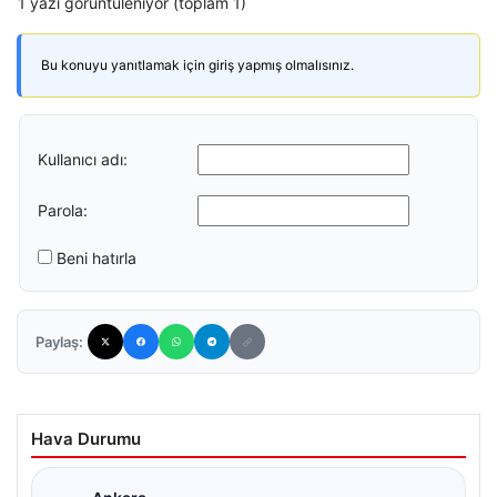
1 yazı görüntüleniyor (toplam 1)
Bu konuyu yanıtlamak için giriş yapmış olmalısınız.
Kullanıcı adı:
Parola:
Beni hatırla
Paylaş:
Hava Durumu