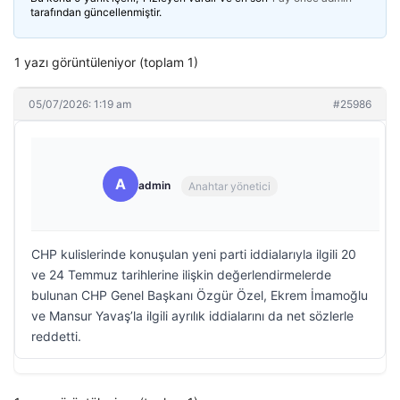
tarafından güncellenmiştir.
1 yazı görüntüleniyor (toplam 1)
05/07/2026: 1:19 am
#25986
A
admin
Anahtar yönetici
CHP kulislerinde konuşulan yeni parti iddialarıyla ilgili 20
ve 24 Temmuz tarihlerine ilişkin değerlendirmelerde
bulunan CHP Genel Başkanı Özgür Özel, Ekrem İmamoğlu
ve Mansur Yavaş’la ilgili ayrılık iddialarını da net sözlerle
reddetti.