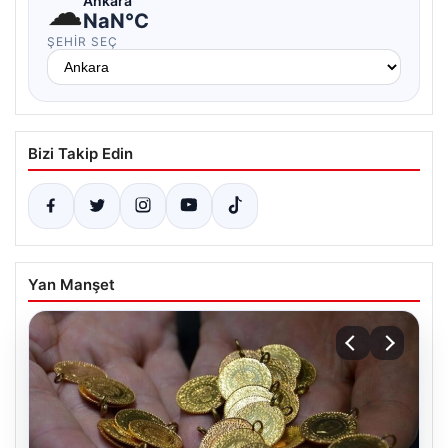
☁
Ankara
NaN°C
ŞEHIR SEÇ
Bizi Takip Edin
Yan Manşet