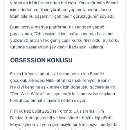
yılların en kârlı filmlerinden biri oldu. Korku türünün önemli
isimlerinden ve filmin yürütücü yapımcılarından Jason
Blum bile bu başarının “çok nadir görüldüğünü” söyledi.
Blum, sosyal medya platformu X üzerinden yaptığı
paylaşımda, “Obsession, ikinci hafta sonunda hasılatını
yüzde 30 artıran tek geniş çaplı korku filmi oldu. Bu korku
türünde yaşanan bir şey değil” ifadelerini kullandı.
OBSESSION KONUSU
Filmin hikâyesi, umutsuz bir romantik olan Bear ile
çocukluk arkadaşı Nikki etrafında şekilleniyor. Bear’ın,
Nikki’yi kendine aşık etmek için doğaüstü güçlere sahip
“One Wish Willow” adlı oyuncağı kullanması ise olayların
korkutucu bir hal almasına neden oluyor.
Film ilk kez Eylül 2025’te Toronto Uluslararası Film
Festivali’nde gösterildi ve kısa sürede büyük ilgi gördü.
Mayıs ayında vizyona girmesiyle birlikte sosyal medyada