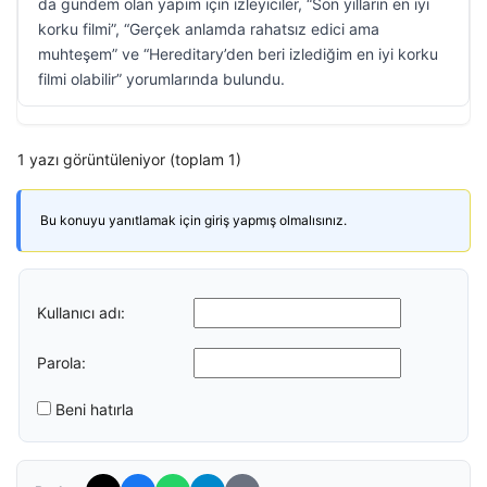
da gündem olan yapım için izleyiciler, “Son yılların en iyi
korku filmi”, “Gerçek anlamda rahatsız edici ama
muhteşem” ve “Hereditary’den beri izlediğim en iyi korku
filmi olabilir” yorumlarında bulundu.
1 yazı görüntüleniyor (toplam 1)
Bu konuyu yanıtlamak için giriş yapmış olmalısınız.
Kullanıcı adı:
Parola:
Beni hatırla