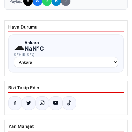
Paylaş:
Hava Durumu
☁
Ankara
NaN°C
ŞEHIR SEÇ
Bizi Takip Edin
Yan Manşet