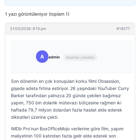
1 yazı görüntüleniyor (toplam 1)
31/05/2026: 9:19 pm
#18377
A
admin
Anahtar yönetici
Son dönemin en çok konuşulan korku filmi Obsession,
gişede adeta fırtına estiriyor. 26 yaşındaki YouTuber Curry
Barker tarafından yalnızca 20 günde çekilen bağımsız
yapım, 750 bin dolarlık mütevazı bütçesine rağmen iki
haftada 79,7 milyon dolardan fazla hasılat elde ederek
dikkatleri üzerine çekti.
IMDb Pro’nun BoxOfficeMojo verilerine göre film, yapım
maliyetinin 100 katından fazla gelir elde ederek son