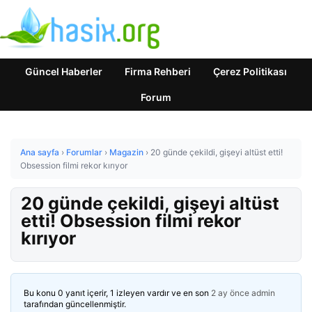
Güncel Haberler
Firma Rehberi
Çerez Politikası
Forum
Ana sayfa
›
Forumlar
›
Magazin
›
20 günde çekildi, gişeyi altüst etti!
Obsession filmi rekor kırıyor
20 günde çekildi, gişeyi altüst
etti! Obsession filmi rekor
kırıyor
Bu konu 0 yanıt içerir, 1 izleyen vardır ve en son
2 ay önce
admin
tarafından güncellenmiştir.