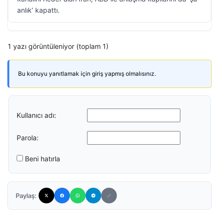
anlık’ kapattı.
1 yazı görüntüleniyor (toplam 1)
Bu konuyu yanıtlamak için giriş yapmış olmalısınız.
Kullanıcı adı:
Parola:
Beni hatırla
Paylaş: