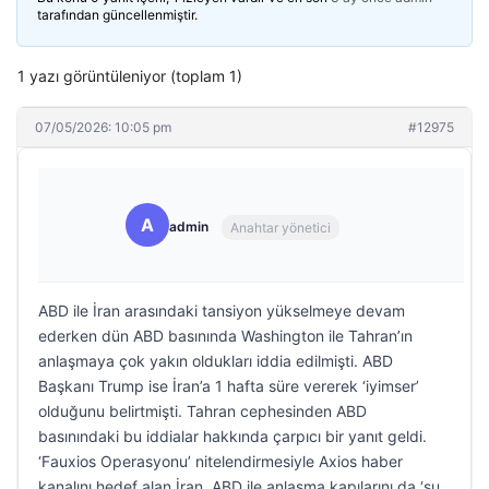
tarafından güncellenmiştir.
1 yazı görüntüleniyor (toplam 1)
07/05/2026: 10:05 pm
#12975
A
admin
Anahtar yönetici
ABD ile İran arasındaki tansiyon yükselmeye devam
ederken dün ABD basınında Washington ile Tahran’ın
anlaşmaya çok yakın oldukları iddia edilmişti. ABD
Başkanı Trump ise İran’a 1 hafta süre vererek ‘iyimser’
olduğunu belirtmişti. Tahran cephesinden ABD
basınındaki bu iddialar hakkında çarpıcı bir yanıt geldi.
‘Fauxios Operasyonu’ nitelendirmesiyle Axios haber
kanalını hedef alan İran, ABD ile anlaşma kapılarını da ‘şu