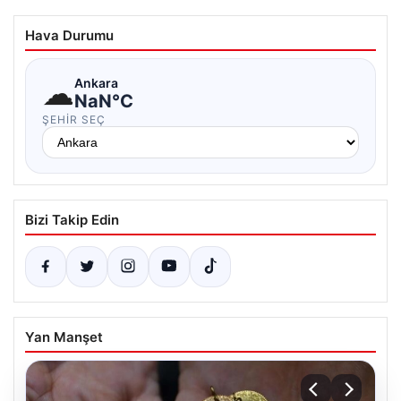
Hava Durumu
☁
Ankara
NaN°C
ŞEHIR SEÇ
Bizi Takip Edin
Yan Manşet