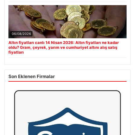
06/08/2026
Altın fiyatları canlı 14 Nisan 2026: Altın fiyatları ne kadar
oldu? Gram, çeyrek, yarım ve cumhuriyet altını alış satış
fiyatları
Son Eklenen Firmalar