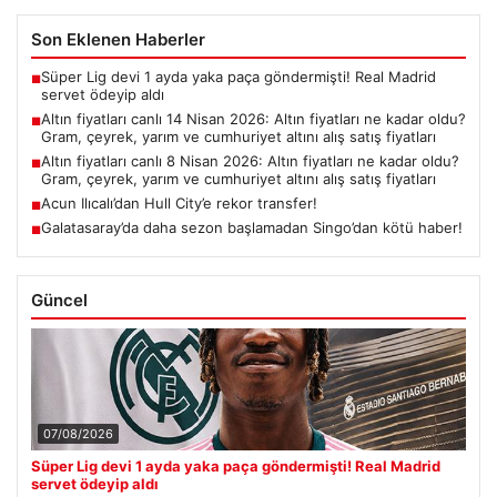
Son Eklenen Haberler
Süper Lig devi 1 ayda yaka paça göndermişti! Real Madrid
■
servet ödeyip aldı
Altın fiyatları canlı 14 Nisan 2026: Altın fiyatları ne kadar oldu?
■
Gram, çeyrek, yarım ve cumhuriyet altını alış satış fiyatları
Altın fiyatları canlı 8 Nisan 2026: Altın fiyatları ne kadar oldu?
■
Gram, çeyrek, yarım ve cumhuriyet altını alış satış fiyatları
Acun Ilıcalı’dan Hull City’e rekor transfer!
■
Galatasaray’da daha sezon başlamadan Singo’dan kötü haber!
■
Güncel
07/08/2026
Süper Lig devi 1 ayda yaka paça göndermişti! Real Madrid
servet ödeyip aldı