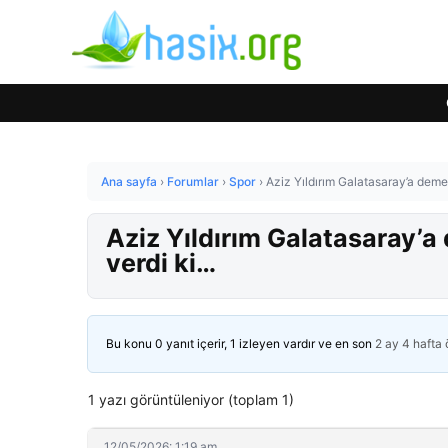
Ana sayfa
›
Forumlar
›
Spor
›
Aziz Yıldırım Galatasaray’a demed
Aziz Yıldırım Galatasaray’a
verdi ki…
Bu konu 0 yanıt içerir, 1 izleyen vardır ve en son
2 ay 4 hafta
1 yazı görüntüleniyor (toplam 1)
12/05/2026: 1:19 am