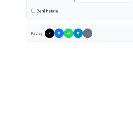
Beni hatırla
Paylaş: