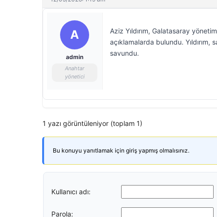
Aziz Yıldırım, Galatasaray yöneti
A
açıklamalarda bulundu. Yıldırım, 
savundu.
admin
Anahtar
yönetici
1 yazı görüntüleniyor (toplam 1)
Bu konuyu yanıtlamak için giriş yapmış olmalısınız.
Kullanıcı adı:
Parola: