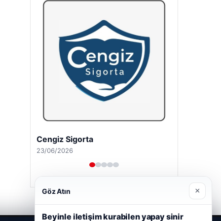
Hastaş Beton
26/05/2026
×
Göz Atın
Beyinle iletişim kurabilen yapay sinir