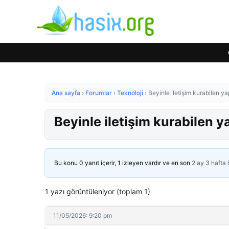
Ana sayfa
›
Forumlar
›
Teknoloji
›
Beyinle iletişim kurabilen yap
Beyinle iletişim kurabilen ya
Bu konu 0 yanıt içerir, 1 izleyen vardır ve en son
2 ay 3 hafta
1 yazı görüntüleniyor (toplam 1)
11/05/2026: 9:20 pm