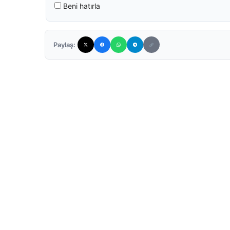
Beni hatırla
Paylaş: