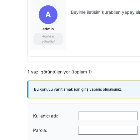
Beyinle iletişim kurabilen yapay sin
A
admin
Anahtar
yönetici
1 yazı görüntüleniyor (toplam 1)
Bu konuyu yanıtlamak için giriş yapmış olmalısınız.
Kullanıcı adı:
Parola: