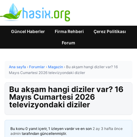
Güncel Haberler
Firma Rehberi
Çerez Politikası
Forum
Ana sayfa
›
Forumlar
›
Magazin
›
Bu akşam hangi diziler var? 16
Mayıs Cumartesi 2026 televizyondaki diziler
Bu akşam hangi diziler var? 16
Mayıs Cumartesi 2026
televizyondaki diziler
Bu konu 0 yanıt içerir, 1 izleyen vardır ve en son
2 ay 3 hafta önce
admin
tarafından güncellenmiştir.