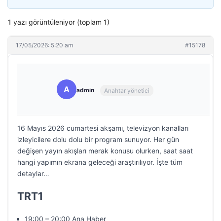
1 yazı görüntüleniyor (toplam 1)
17/05/2026: 5:20 am
#15178
A
admin
Anahtar yönetici
16 Mayıs 2026 cumartesi akşamı, televizyon kanalları
izleyicilere dolu dolu bir program sunuyor. Her gün
değişen yayın akışları merak konusu olurken, saat saat
hangi yapımın ekrana geleceği araştırılıyor. İşte tüm
detaylar…
TRT1
19:00 – 20:00 Ana Haber