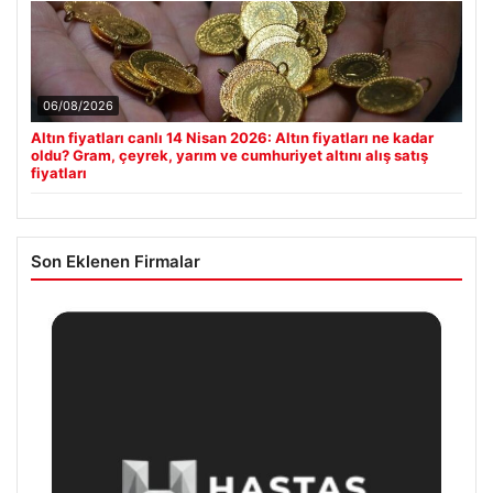
06/08/2026
Altın fiyatları canlı 14 Nisan 2026: Altın fiyatları ne kadar
oldu? Gram, çeyrek, yarım ve cumhuriyet altını alış satış
fiyatları
Son Eklenen Firmalar