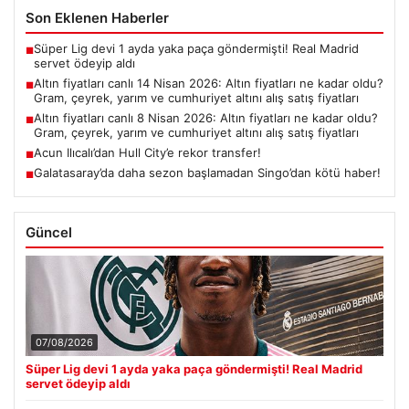
Son Eklenen Haberler
Süper Lig devi 1 ayda yaka paça göndermişti! Real Madrid
■
servet ödeyip aldı
Altın fiyatları canlı 14 Nisan 2026: Altın fiyatları ne kadar oldu?
■
Gram, çeyrek, yarım ve cumhuriyet altını alış satış fiyatları
Altın fiyatları canlı 8 Nisan 2026: Altın fiyatları ne kadar oldu?
■
Gram, çeyrek, yarım ve cumhuriyet altını alış satış fiyatları
Acun Ilıcalı’dan Hull City’e rekor transfer!
■
Galatasaray’da daha sezon başlamadan Singo’dan kötü haber!
■
Güncel
07/08/2026
Süper Lig devi 1 ayda yaka paça göndermişti! Real Madrid
servet ödeyip aldı