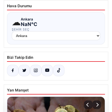
Hava Durumu
☁
Ankara
NaN°C
ŞEHIR SEÇ
Bizi Takip Edin
Yan Manşet