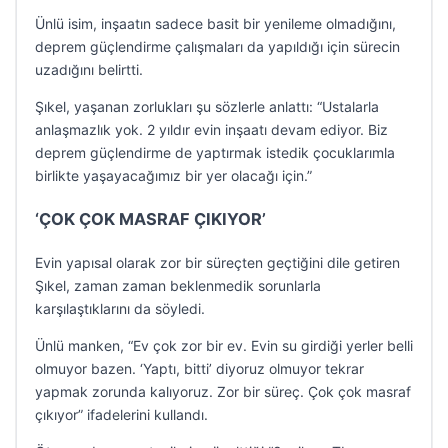
Ünlü isim, inşaatın sadece basit bir yenileme olmadığını,
deprem güçlendirme çalışmaları da yapıldığı için sürecin
uzadığını belirtti.
Şıkel, yaşanan zorlukları şu sözlerle anlattı: “Ustalarla
anlaşmazlık yok. 2 yıldır evin inşaatı devam ediyor. Biz
deprem güçlendirme de yaptırmak istedik çocuklarımla
birlikte yaşayacağımız bir yer olacağı için.”
‘ÇOK ÇOK MASRAF ÇIKIYOR’
Evin yapısal olarak zor bir süreçten geçtiğini dile getiren
Şıkel, zaman zaman beklenmedik sorunlarla
karşılaştıklarını da söyledi.
Ünlü manken, “Ev çok zor bir ev. Evin su girdiği yerler belli
olmuyor bazen. ‘Yaptı, bitti’ diyoruz olmuyor tekrar
yapmak zorunda kalıyoruz. Zor bir süreç. Çok çok masraf
çıkıyor” ifadelerini kullandı.