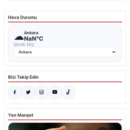
Hava Durumu
☁
Ankara
NaN°C
ŞEHIR SEÇ
Bizi Takip Edin
Yan Manşet