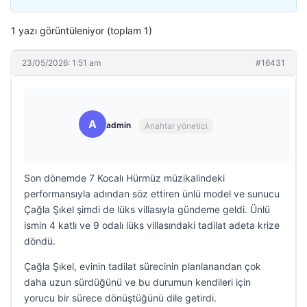
1 yazı görüntüleniyor (toplam 1)
23/05/2026: 1:51 am
#16431
A
admin
Anahtar yönetici
Son dönemde 7 Kocalı Hürmüz müzikalindeki
performansıyla adından söz ettiren ünlü model ve sunucu
Çağla Şıkel şimdi de lüks villasıyla gündeme geldi. Ünlü
ismin 4 katlı ve 9 odalı lüks villasındaki tadilat adeta krize
döndü.
Çağla Şıkel, evinin tadilat sürecinin planlanandan çok
daha uzun sürdüğünü ve bu durumun kendileri için
yorucu bir sürece dönüştüğünü dile getirdi.