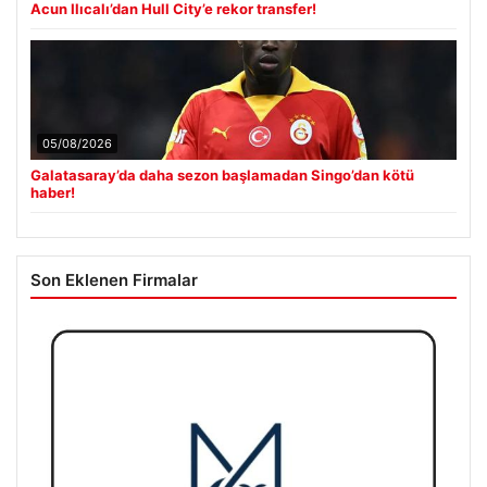
Acun Ilıcalı’dan Hull City’e rekor transfer!
05/08/2026
Galatasaray’da daha sezon başlamadan Singo’dan kötü
haber!
Son Eklenen Firmalar