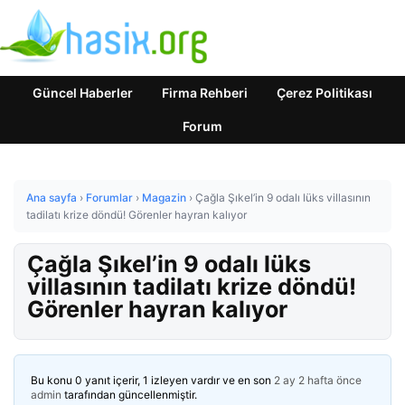
Güncel Haberler
Firma Rehberi
Çerez Politikası
Forum
Ana sayfa
›
Forumlar
›
Magazin
›
Çağla Şıkel’in 9 odalı lüks villasının
tadilatı krize döndü! Görenler hayran kalıyor
Çağla Şıkel’in 9 odalı lüks
villasının tadilatı krize döndü!
Görenler hayran kalıyor
Bu konu 0 yanıt içerir, 1 izleyen vardır ve en son
2 ay 2 hafta önce
admin
tarafından güncellenmiştir.