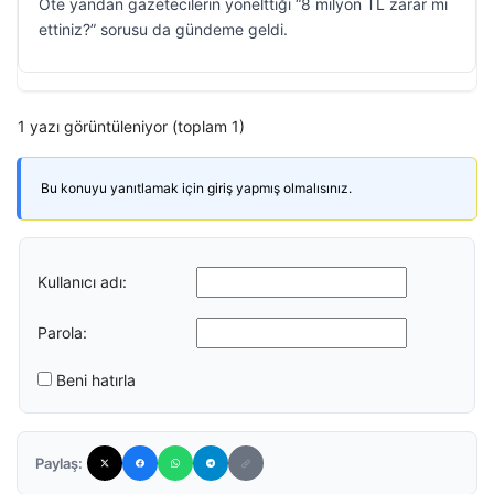
Öte yandan gazetecilerin yönelttiği “8 milyon TL zarar mı
ettiniz?” sorusu da gündeme geldi.
1 yazı görüntüleniyor (toplam 1)
Bu konuyu yanıtlamak için giriş yapmış olmalısınız.
Kullanıcı adı:
Parola:
Beni hatırla
Paylaş: